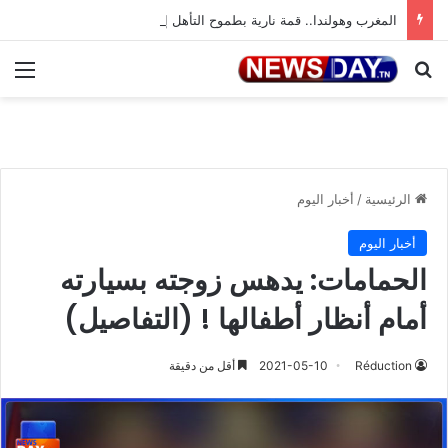
المغرب وهولندا.. قمة نارية بطموح التأهل إلى ثمن النهائي
بحث عن
الق
الرئيسية
/
أخبار اليوم
أخبار اليوم
الحمامات: يدهس زوجته بسيارته
أمام أنظار أطفالها ! (التفاصيل)
Réduction
2021-05-10
أقل من دقيقة