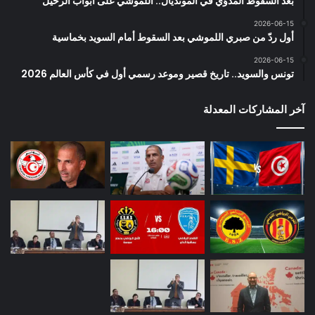
بعد السقوط المدوّي في المونديال.. اللموشي على أبواب الرحيل
2026-06-15
أول ردّ من صبري اللموشي بعد السقوط أمام السويد بخماسية
2026-06-15
تونس والسويد.. تاريخ قصير وموعد رسمي أول في كأس العالم 2026
آخر المشاركات المعدلة