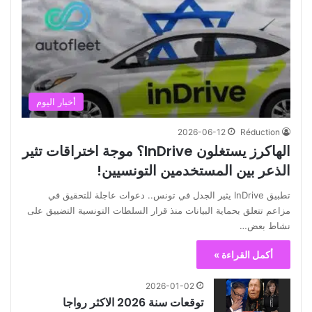
أخبار اليوم
2026-06-12
Réduction
الهاكرز يستغلون InDrive؟ موجة اختراقات تثير
الذعر بين المستخدمين التونسيين!
تطبيق InDrive يثير الجدل في تونس.. دعوات عاجلة للتحقيق في
مزاعم تتعلق بحماية البيانات منذ قرار السلطات التونسية التضييق على
نشاط بعض…
أكمل القراءة »
2026-01-02
توقعات سنة 2026 الاكثر رواجا