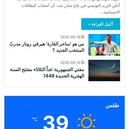
أعلن البريد التونسي في بلاغ صادر عنه، أن أصحاب البطاقات
الاجتماعية…
أكمل القراءة »
2026-06-16
من هو ‘ساحر القارة’ هيرفي رونار مدربّ
المنتخب الجديد ؟
2026-06-15
مفتي الجمهورية: غداً الثلاثاء مفتتح السنة
الهجرية الجديدة 1448
طقس
39
℃