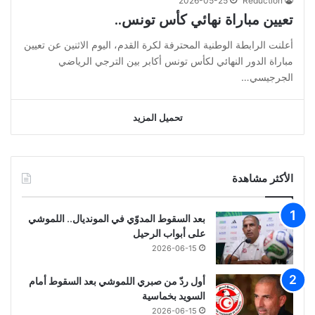
2026-05-25
Réduction
تعيين مباراة نهائي كأس تونس..
أعلنت الرابطة الوطنية المحترفة لكرة القدم، اليوم الاثنين عن تعيين
مباراة الدور النهائي لكأس تونس أكابر بين الترجي الرياضي
الجرجيسي…
تحميل المزيد
الأكثر مشاهدة
بعد السقوط المدوّي في المونديال.. اللموشي
على أبواب الرحيل
2026-06-15
أول ردّ من صبري اللموشي بعد السقوط أمام
السويد بخماسية
2026-06-15