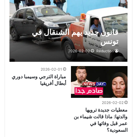
قانون جديد يهم الشنقال في
تونس
2026-02-02
Réduction
2026-02-01
مباراة الترجي وسيمبا دوري
أبطال أفريقيا
2026-02-02
معطيات جديدة ترويها
والدتها: ماذا قالت شيماء بن
عمر قبل وفاتها في
السعودية؟