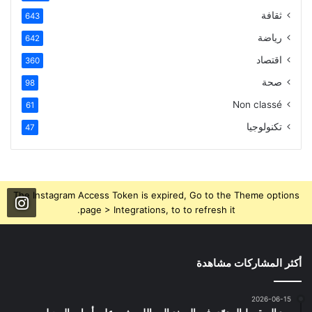
ثقافة
643
رياضة
642
اقتصاد
360
صحة
98
Non classé
61
تكنولوجيا
47
The Instagram Access Token is expired, Go to the Theme options
page > Integrations, to to refresh it.
أكثر المشاركات مشاهدة
2026-06-15