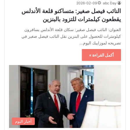
2026-02-09
abc Day
النائب فيصل صغير: متساكنو قلعة الأندلس
يقطعون كيلمترات للتزود بالبنزين
العنوان: النائب فيصل صغير: سكان قلعة الأندلس يسافرون
كيلومترات للحصول على البنزين نقل النائب فيصل صغير في
تصريحه لموزاييك اليوم…
أكمل القراءة »
أخبار اليوم