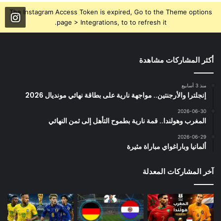
The Instagram Access Token is expired, Go to the Theme options
page > Integrations, to to refresh it.
أكثر المشاركات مشاهدة
منذ 3 أسابيع
إنجلترا والأرجنتين.. مواجهة نارية على بطاقة نهائي مونديال 2026
2026-06-30
المغرب وهولندا.. قمة نارية بطموح التأهل إلى ثمن النهائي
2026-06-29
ألمانيا وباراغواي مباراة مثيرة
آخر المشاركات المعدلة