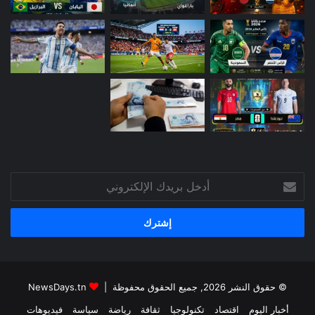
أدخل
بريدك
الإلكتروني
© حقوق النشر 2026, جميع الحقوق محفوظة |
NewsDays.tn
أخبار اليوم
اقتصاد
تكنولوجيا
ثقافة
رياضة
سياسة
فيديوهات