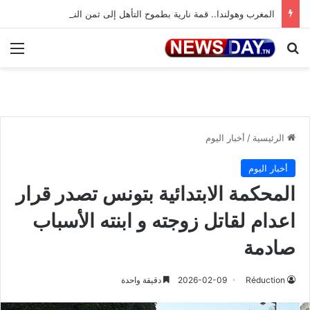
المغرب وهولندا.. قمة نارية بطموح التأهل إلى ثمن النهائي
بحث عن
الق
الرئيسية
/
أخبار اليوم
أخبار اليوم
المحكمة الابتدائية بتونس تصدر قرار
اعدام لقاتل زوجته و ابنته الأسباب
صادمة
Réduction
2026-02-09
دقيقة واحدة