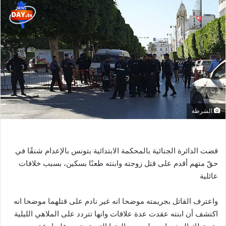
الشرطة
قضت الدائرة الجنائية بالمحكمة الابتدائية بتونس بالإعدام شنقًا في
حقّ متهم أقدم على قتل زوجته وابنته طعنًا بسكين، بسبب خلافات
عائلية
واعترف القاتل بجريمته موضحا انه غير نادم على قتلهما موضحا انه
اكتشف أن ابنته عقدت عدة علاقات وانها تتردد على الملاهي الليلية