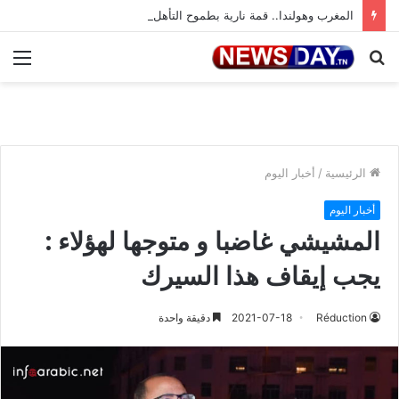
المغرب وهولندا.. قمة نارية بطموح التأهل إلى ثمن النهائي
بحث
الق
عن
الرئيسية
/
أخبار اليوم
أخبار اليوم
المشيشي غاضبا و متوجها لهؤلاء :
يجب إيقاف هذا السيرك
Réduction
2021-07-18
دقيقة واحدة