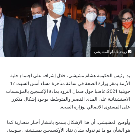
زوجة هشام المشيشي
بدا رئيس الحكومة هشام مشيشي، خلال إشرافه على اجتماع خلية
الأزمة بمقر وزارة الصحة في ساعة متأخرة مساء أمس السبت 17
جويلية 2021،غاضبا حول ضمان التزود بمادة الإكسجين بالمؤسسات
الاستشفائية على المدى القصير والمتوسّط، بوجود إشكال متكرر
على المستوى الاتصالي بوزارة الصحة.
وأوضح المشيشي، أن هذا الإشكال يسمح بانتشار أخبار متضاربة كما
هو الشأن مع ما تم تدوله بشأن نفاد الأوكسيجين بمستشفى سوسة،