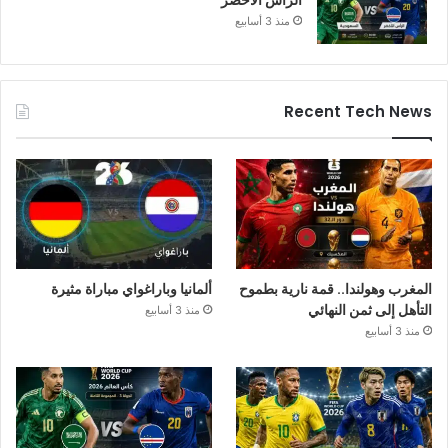
الرأس الأخضر
منذ 3 أسابيع
Recent Tech News
المغرب وهولندا.. قمة نارية بطموح
ألمانيا وباراغواي مباراة مثيرة
التأهل إلى ثمن النهائي
منذ 3 أسابيع
منذ 3 أسابيع