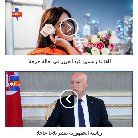
الفنانة ياسمين عبد العزيز في 'حالة حرجة'
رئاسة الجمهورية تنشر بلاغا عاجلا