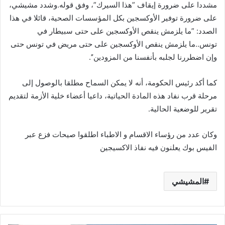
مشددا على ضرورة إيقاف ”هذا السيرك”، وفق قوله.وشدد مشيشي،
على ضرورة توفير الأوكسجين بكل المؤسسات الصحية، قائلا في هذا
الصدد: ”ما يلزمش ينقص الأوكسجين على حتى سبيطار في
تونس..ما يلزمش ينقص الأوكسجين على حتى مريض في تونس حتى
وإن اضطررنا لجلبه بأنفسنا من المزودين’’.
كما أكد رئيس الحكومة، أنه لا يمكن السماح مطلقا بالوصول إلى
مرحلة قرب نفاد هذه المادة الحياتية، داعيا أعضاء خلية الأزمة لتقديم
تقرير للوضعية الحالية.
وكان عدد من رؤساء الاقسام و الاطباء اطلقوا صيحات فزع عبر
الفيس بوك يعلنون فيه نفاذ الاكسيجين
المشيشي