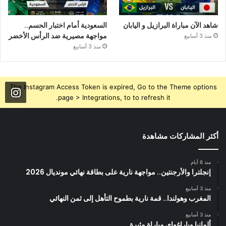
شاهد الآن مباراة البرازيل و اليابان
السعودية أمام اختبار الحسم..
مواجهة مصيرية ضد الرأس الأخضر
منذ 3 أسابيع
منذ 3 أسابيع
The Instagram Access Token is expired, Go to the Theme options
page > Integrations, to to refresh it.
أكثر المشاركات مشاهدة
منذ 6 أيام
إنجلترا والأرجنتين.. مواجهة نارية على بطاقة نهائي مونديال 2026
منذ 3 أسابيع
المغرب وهولندا.. قمة نارية بطموح التأهل إلى ثمن النهائي
منذ 3 أسابيع
ألمانيا وباراغواي مباراة مثيرة