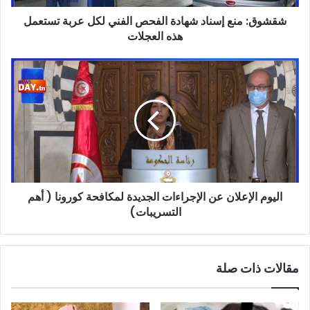
تستعمل
شقشوق: منع إسناد شهادة الفحص الفني لكل عربة تستعمل
هذه
العجلات
هذه العجلات
اليوم
الإعلان
عن
الإجراءات
الجديدة
لمكافحة
كورونا
(
أهم
اليوم الإعلان عن الإجراءات الجديدة لمكافحة كورونا ( أهم
التسريبات)
التسريبات)
مقالات ذات صلة