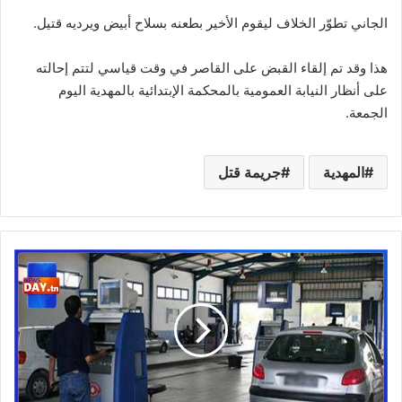
الجاني تطوّر الخلاف ليقوم الأخير بطعنه بسلاح أبيض ويرديه قتيل.
هذا وقد تم إلقاء القبض على القاصر في وقت قياسي لتتم إحالته
على أنظار النيابة العمومية بالمحكمة الإبتدائية بالمهدية اليوم
الجمعة.
المهدية
جريمة قتل
شقشوق:
منع
إسناد
شهادة
الفحص
الفني
لكل
عربة