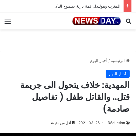
المغرب وهولندا.. قمة نارية بطموح التأهل إلى ثمن النهائي
بحث عن
الق
الرئيسية
/
أخبار اليوم
أخبار اليوم
المهدية: خلاف يتحول الى جريمة
قتل.. والقاتل طفل ( تفاصيل
صادمة)
Réduction
2021-03-26
أقل من دقيقة