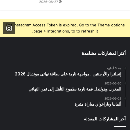
2026-06-27
The Instagram Access Token is expired, Go to the Theme options
page > Integrations, to to refresh it.
أكثر المشاركات مشاهدة
منذ 3 أسابيع
إنجلترا والأرجنتين.. مواجهة نارية على بطاقة نهائي مونديال 2026
2026-06-30
المغرب وهولندا.. قمة نارية بطموح التأهل إلى ثمن النهائي
2026-06-29
ألمانيا وباراغواي مباراة مثيرة
آخر المشاركات المعدلة