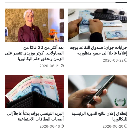
جرايات جوان: صندوق التقاعد يوجه
بعد أكثر من 20 عامًا من
إعلاما عاجلا الى جميع منظوريه
المحاولات.. كوثر بوزيدي تنتصر على
الزمن وتحقق حلم البكالوريا
2026-06-22
2026-06-21
إنطلاق إعلان نتائج الدورة الرئيسية
البريد التونسي يوجّه بلاغاً عاجلاً إلى
للبكالوريا
أصحاب البطاقات الاجتماعية
2026-06-16
2026-06-20