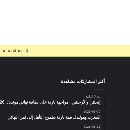
o to refresh it.
أكثر المشاركات مشاهدة
منذ 3 أسابيع
إنجلترا والأرجنتين.. مواجهة نارية على بطاقة نهائي مونديال 2026
2026-06-30
المغرب وهولندا.. قمة نارية بطموح التأهل إلى ثمن النهائي
2026-06-29