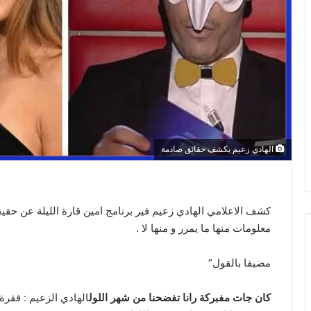
الهادي زعيم يكشف حقائق صادمة
كشف الاعلامي الهادي زعيم فير برنامج امين قارة الليلة عن حقي
معلومات منها ما يمرر و منها لا .
مضيفا بالقول”
كان جات مفبركة رانا تفضحنا من شهر اللول
الهادي الزعيم : فقرة 