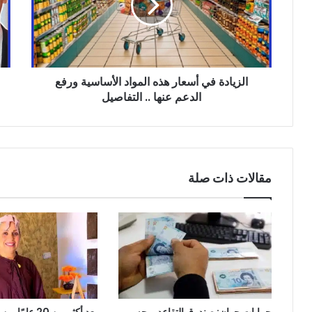
المواد
عام
الأساسية
جدي
ورفع
لشر
الدعم
الخ
عنها
الت
الزيادة في أسعار هذه المواد الأساسية ورفع
..
التفاصيل
الدعم عنها .. التفاصيل
مقالات ذات صلة
جرايات جوان: صندوق التقاعد يوجه
بعد أكثر من 20 ع