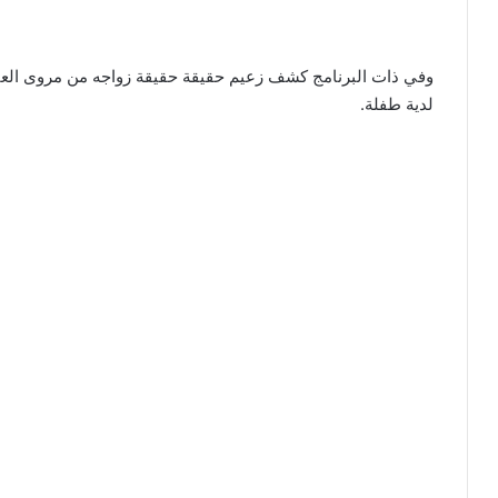
وفي ذات البرنامج كشف زعيم حقيقة حقيقة زواجه من مروى العق
لدية طفلة.