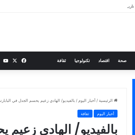
نارية بطموح التأهل إلى ثمن النهائي
‫X
فيسبوك
be
صحة
اقتصاد
تكنولوجيا
ثقافة
الرئيسية
/
أخبار اليوم
/
بالفيديو/ الهادي زعيم يحسم الجدل في الباب
أخبار اليوم
ثقافة
بالفيديو/ الهادي زعيم 