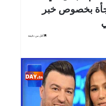
جأة بخصوص خبر
ي
أقل من دقيقة