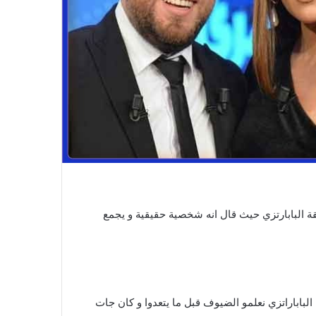
قة البابارتزي حيث قال انه شخصية حقيقية و يجمع
الباباراتزي نعلمو الضيوف قبل ما يتعدوا و كان جات