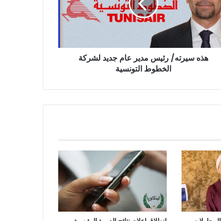
د
كة
طوط
ونسية
هذه سيرته/ رئيس مدير عام جديد لشركة
الخطوط التونسية
امًا من المحاولات..
إنطلاق إعلان نتائج الدورة الرئيسية