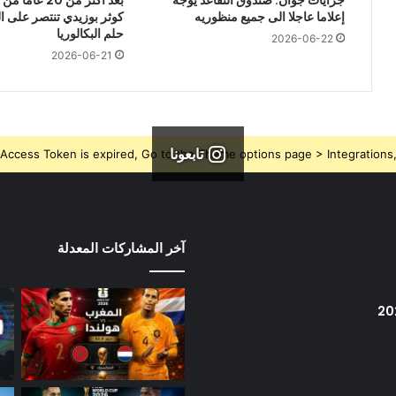
إعلاما عاجلا الى جميع منظوريه
كوثر بوزيدي تنتصر على 
حلم البكالوريا
2026-06-22
2026-06-21
تابعونا
Access Token is expired, Go to the Theme options page > Integrations, t
آخر المشاركات المعدلة