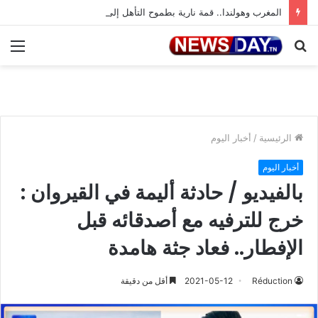
المغرب وهولندا.. قمة نارية بطموح التأهل إلى ثمن النهائي
بحث
الق
عن
الرئيسية
/
أخبار اليوم
أخبار اليوم
بالفيديو / حادثة أليمة في القيروان :
خرج للترفيه مع أصدقائه قبل
الإفطار.. فعاد جثة هامدة
Réduction
2021-05-12
أقل من دقيقة