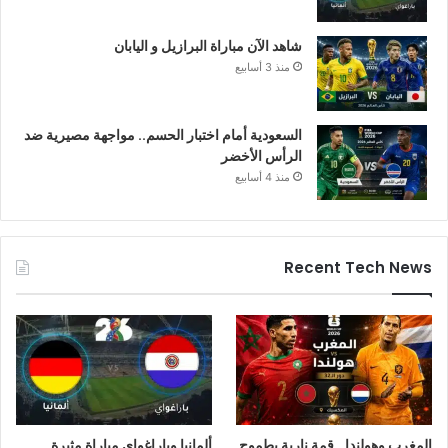
شاهد الآن مباراة البرازيل و اليابان
منذ 3 أسابيع
السعودية أمام اختبار الحسم.. مواجهة مصيرية ضد
الرأس الأخضر
منذ 4 أسابيع
Recent Tech News
المغرب وهولندا.. قمة نارية بطموح
ألمانيا وباراغواي مباراة مثيرة