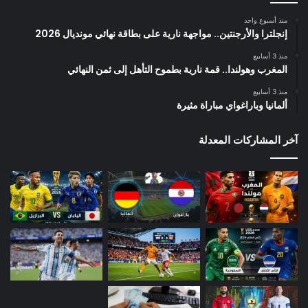
منذ أسبوع واحد
إنجلترا والأرجنتين.. مواجهة نارية على بطاقة نهائي مونديال 2026
منذ 3 أسابيع
المغرب وهولندا.. قمة نارية بطموح التأهل إلى ثمن النهائي
منذ 3 أسابيع
ألمانيا وباراغواي مباراة مثيرة
آخر المشاركات المعدلة