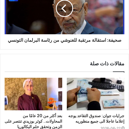
صحيفة: استقالة مرتقبة للغنوشي من رئاسة البرلمان التونسي
مقالات ذات صلة
جرايات جوان: صندوق التقاعد يوجه
بعد أكثر من 20 عامًا من
إعلاما عاجلا الى جميع منظوريه
المحاولات.. كوثر بوزيدي تنتصر على
الزمن وتحقق حلم البكالوريا
2026-06-22