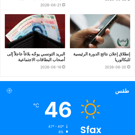
2026-06-21
إنطلاق إعلان نتائج الدورة الرئيسية
البريد التونسي يوجّه بلاغاً عاجلاً إلى
للبكالوريا
أصحاب البطاقات الاجتماعية
2026-06-16
2026-06-20
طقس
46
℃
Sfax
47º - 40º
8%