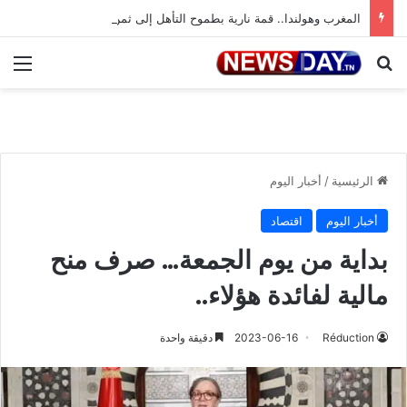
المغرب وهولندا.. قمة نارية بطموح التأهل إلى ثمن النهائي
بحث عن
الق
الرئيسية
/
أخبار اليوم
أخبار اليوم
اقتصاد
بداية من يوم الجمعة… صرف منح
مالية لفائدة هؤلاء..
Réduction
2023-06-16
دقيقة واحدة