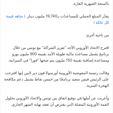
بالمنحة الشهرية القارة.
يقدّر المبلغ الجملي للمساعدات بـ19.740 مليون دينار.
( شاهد قيمة
كل عائلة )
من ناحية أخرى
اقترح الاتحاد الأوروبي الأحد “تعزيز الشراكة” مع تونس من خلال
برنامج يشمل مساعدة مالية طويلة الأمد بقيمة 900 مليون يورو
ومساعدة إضافية بقيمة 150 مليون يتم ضخها “فورا” في الميزانية.
وقالت رئيسة المفوضية الأوروبية أورسولا فون دير لايين إنها اقترحت
على الرئيس قيس سعيد برنامجًا من خمس نقاط يشمل دعم مكافحة
الهجرة السرية.
وأعربت عن أملها في توقيع اتفاق بين تونس والاتحاد الأوروبي بحلول
القمة الأوروبية المقبلة التي يفترض أن تعقد نهاية الشهر الجاري.