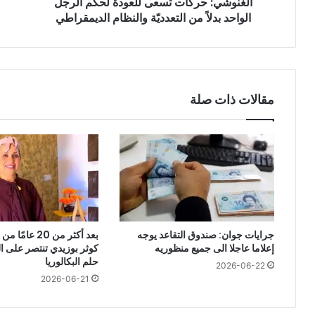
الغنوشي: حركات تسعى للعودة لحكم الرجل
التعدديّة
والنظام
الواحد بدلاً من التعدديّة والنظام الديمقراطي
الديمقراطي
مقالات ذات صلة
جرايات جوان: صندوق التقاعد يوجه
بعد أكثر من 20 ع
إعلاما عاجلا الى جميع منظوريه
كوثر بوزيدي تنتصر على 
حلم البكالوريا
2026-06-22
2026-06-21