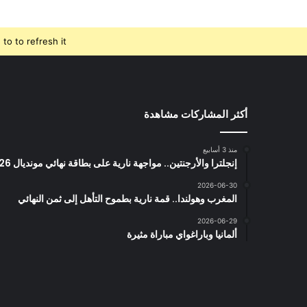
o to refresh it.
أكثر المشاركات مشاهدة
منذ 3 أسابيع
إنجلترا والأرجنتين.. مواجهة نارية على بطاقة نهائي مونديال 2026
2026-06-30
المغرب وهولندا.. قمة نارية بطموح التأهل إلى ثمن النهائي
2026-06-29
ألمانيا وباراغواي مباراة مثيرة