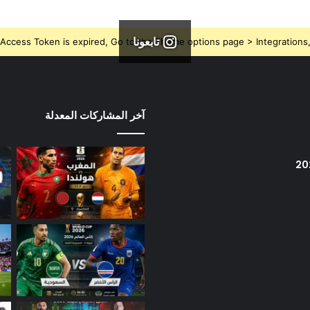
تابعونا
Access Token is expired, Go to the Theme options page > Integrations, t
آخر المشاركات المعدلة