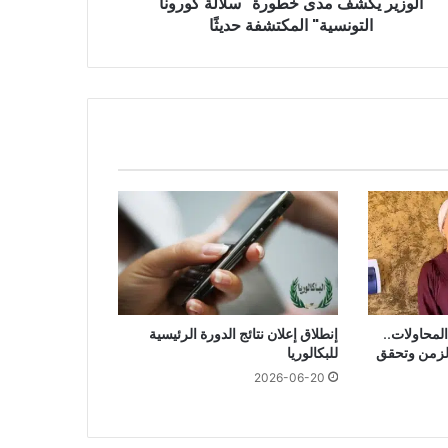
الوزير يكشف مدى خطورة "سلالة كورونا
التونسية" المكتشفة حديثًا
امًا من المحاولات..
إنطلاق إعلان نتائج الدورة الرئيسية
الزمن وتحقق
للبكالوريا
2026-06-20