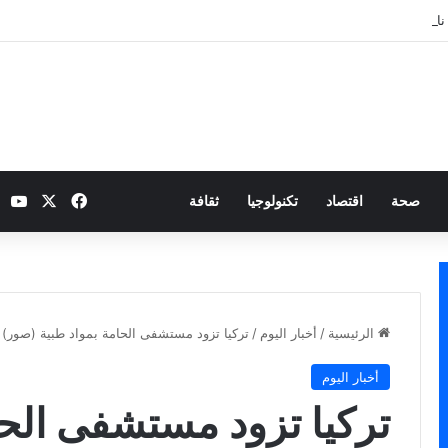
نارية بطموح التأهل إلى ثمن النهائي
‫X
فيسبوك
be
صحة
اقتصاد
تكنولوجيا
ثقافة
الرئيسية
/
أخبار اليوم
/
تركيا تزود مستشفى الحامة بمواد طبية (صور)
أخبار اليوم
تركيا تزود مستشفى الحا