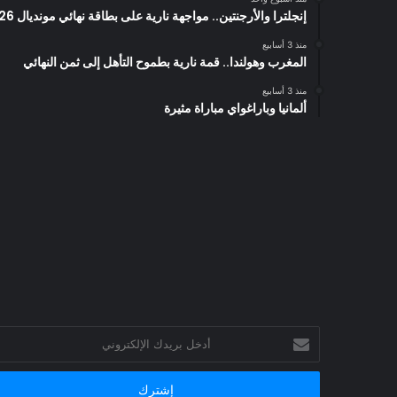
إنجلترا والأرجنتين.. مواجهة نارية على بطاقة نهائي مونديال 2026
منذ 3 أسابيع
المغرب وهولندا.. قمة نارية بطموح التأهل إلى ثمن النهائي
منذ 3 أسابيع
ألمانيا وباراغواي مباراة مثيرة
أدخل
بريدك
الإلكتروني