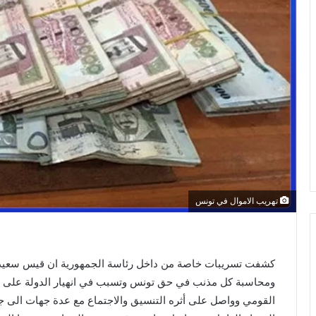
تهريب الاموال في تونس
كشفت تسريبات خاصة من داخل رئاسة الجمهورية ان قيس سعيد 
ومحاسبة كل مذنب في حق تونس وتسبب في انهيار الدولة على ج
القومي وواصل على أثره التنسيق والاجتماع مع عدة جهات الى جان