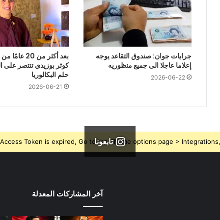
جرايات جوان: صندوق التقاعد يوجه
بعد أكثر من 20 ع
إعلاما عاجلا الى جميع منظوريه
كوثر بوزيدي تنتصر على 
حلم البكالوريا
2026-06-22
2026-06-21
تابعونا
Access Token is expired, Go to the Theme options page > Integrations, t
آخر المشاركات المعدلة