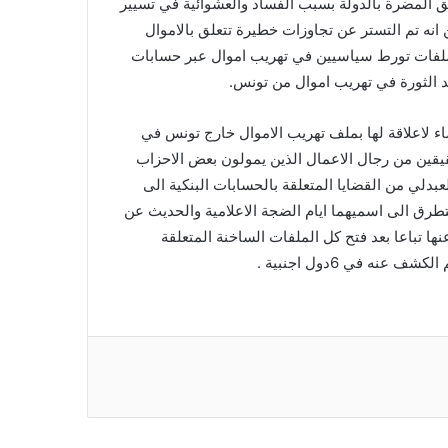
ق المضرة بالدولة بسبب الفساد والعشوائية في تسيير
انه تم التستر عن تجاوزات خطيرة تتعلق بالاموال
 ملفات تورط سياسيين في تهريب اموال عبر حسابات
 الثورة في تهريب اموال من تونس.
 لاعلاقة لها بملف تهريب الاموال خارج تونس في
حقيقين من رجال الاعمال الذين يمولون بعض الاحزاب
بدلي من القضايا المتعلقة بالحسابات البنكية الى
تطرق الى اسميهما ايام الضجة الاعلامية والحديث عن
ا تباعا بعد فتح كل الملفات الساخنة المتعلقة