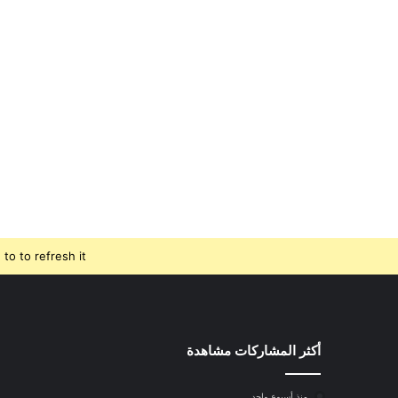
o to refresh it.
أكثر المشاركات مشاهدة
منذ أسبوع واحد