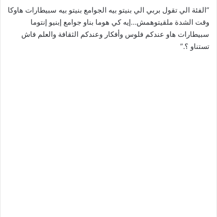
“الفئة الي تقول بربي الي بنيتو بيه الجوامع بنيتو بيه سبيطارات هاوكا
وقت الشدة ملقيتوهمش…إيه كي هوما بناو جوامع إبنيو إنتوما
سبيطارات هاو عندكم فلوس وأفكار وعندكم الثقافة والعلم فاش
تستناو ؟.”