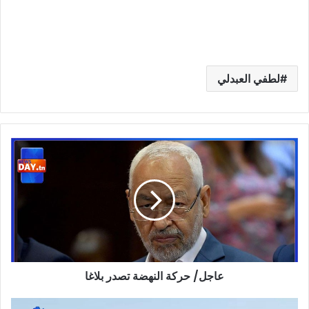
لطفي العبدلي
عاجل/
حركة
النهضة
تصدر
بلاغا
عاجل/ حركة النهضة تصدر بلاغا
بالفيديو/