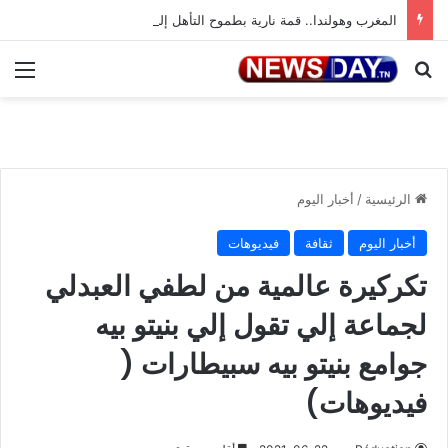
المغرب وهولندا.. قمة نارية بطموح التأهل إلى ثمن النهائي
بحث عن
الق
الرئيسية
/
أخبار اليوم
أخبار اليوم
ثقافة
فيديوهات
تكركيرة عالمية من لطفي العبدلي
لجماعة إلي تقول إلي بنيتو بيه
جوامع بنيتو بيه سبيطارات (
فيديوهات)