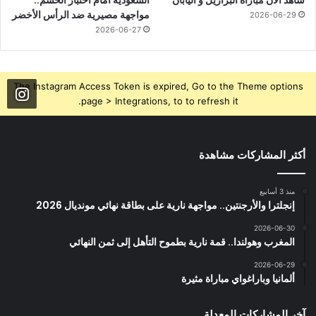
مواجهة مصيرية ضد الرأس الأخضر
2026-06-29
2026-06-27
The Instagram Access Token is expired, Go to the Theme options
page > Integrations, to to refresh it.
أكثر المشاركات مشاهدة
منذ 3 أسابيع
إنجلترا والأرجنتين.. مواجهة نارية على بطاقة نهائي مونديال 2026
2026-06-30
المغرب وهولندا.. قمة نارية بطموح التأهل إلى ثمن النهائي
2026-06-29
ألمانيا وباراغواي مباراة مثيرة
آخر المشاركات المعدلة