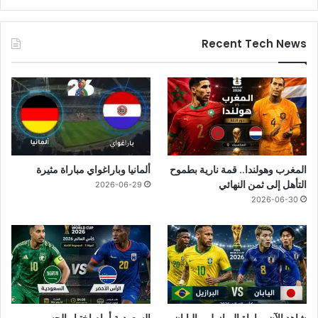
Recent Tech News
المغرب وهولندا.. قمة نارية بطموح
ألمانيا وباراغواي مباراة مثيرة
التأهل إلى ثمن النهائي
2026-06-29
2026-06-30
شاهد الآن مباراة البرازيل و اليابان
السعودية أمام اختبار الحسم..