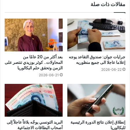
مقالات ذات صلة
جرايات جوان: صندوق التقاعد يوجه
بعد أكثر من 20 عامًا من
إعلاما عاجلا الى جميع منظوريه
المحاولات.. كوثر بوزيدي تنتصر على
الزمن وتحقق حلم البكالوريا
2026-06-22
2026-06-21
إنطلاق إعلان نتائج الدورة الرئيسية
البريد التونسي يوجّه بلاغاً عاجلاً إلى
للبكالوريا
أصحاب البطاقات الاجتماعية