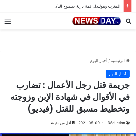
المغرب وهولندا.. قمة نارية بطموح التأهل إلى ثمن النهائي
بحث عن
الق
الرئيسية
/
أخبار اليوم
أخبار اليوم
جريمة قتل رجل الأعمال : تضارب
في الأقوال في شهادة الإبن وزوجته
وتخطيط مسبق للقتل (فيديو)
Réduction
2021-05-09
أقل من دقيقة