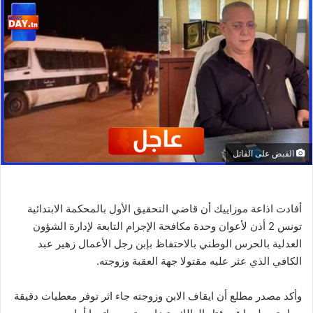
القبض على القاتل
أفادت اذاعة موزاييك أن قاضي التحقيق الأول بالمحكمة الابتدائية
تونس 2 أذن لأعوان وحدة مكافحة الإجرام التابعة لإدارة الشؤون
العدلية بالحرس الوطني بالاحتفاظ بإبن رجل الأعمال زهير عبد
الكافي الذي عثر عليه مقتولا جهة العقبة وزوجته.
وأكد مصدر مطلع أن ايقاف الابن وزوجته جاء اثر توفر معطيات دقيقة