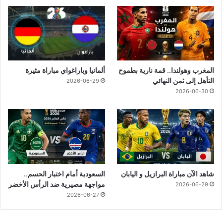
المغرب وهولندا.. قمة نارية بطموح
ألمانيا وباراغواي مباراة مثيرة
التأهل إلى ثمن النهائي
2026-06-29
2026-06-30
شاهد الآن مباراة البرازيل و اليابان
السعودية أمام اختبار الحسم..
مواجهة مصيرية ضد الرأس الأخضر
2026-06-29
2026-06-27