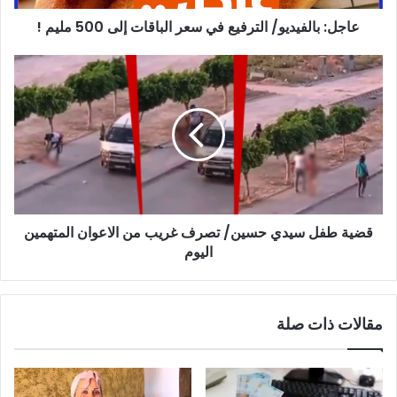
مليم
عاجل: بالفيديو/ الترفيع في سعر الباقات إلى 500 مليم !
!
قضية
طفل
سيدي
حسين/
تصرف
غريب
من
الاعوان
المتهمين
قضية طفل سيدي حسين/ تصرف غريب من الاعوان المتهمين
اليوم
اليوم
مقالات ذات صلة