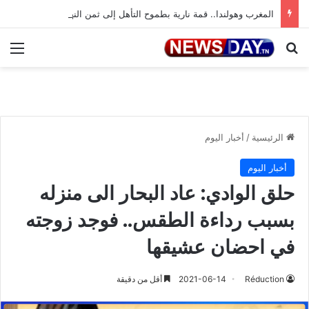
المغرب وهولندا.. قمة نارية بطموح التأهل إلى ثمن النهائي
بحث عن
الق
الرئيسية
/
أخبار اليوم
أخبار اليوم
حلق الوادي: عاد البحار الى منزله
بسبب رداءة الطقس.. فوجد زوجته
في احضان عشيقها
Réduction
2021-06-14
أقل من دقيقة