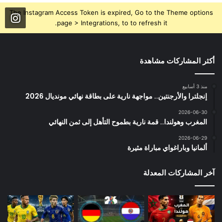
The Instagram Access Token is expired, Go to the Theme options
page > Integrations, to to refresh it.
أكثر المشاركات مشاهدة
منذ 3 أسابيع
إنجلترا والأرجنتين.. مواجهة نارية على بطاقة نهائي مونديال 2026
2026-06-30
المغرب وهولندا.. قمة نارية بطموح التأهل إلى ثمن النهائي
2026-06-29
ألمانيا وباراغواي مباراة مثيرة
آخر المشاركات المعدلة