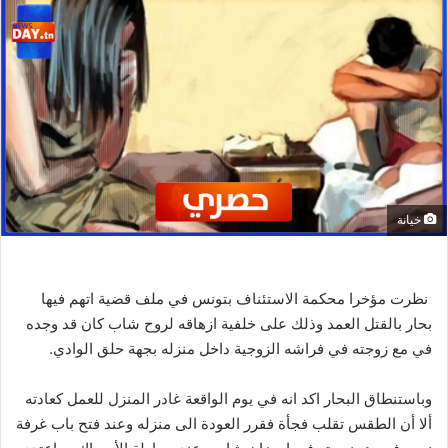
خيانة
نظرت مؤخرا محكمة الاستئناف بتونس في ملف قضية اتهم فيها
بحار بالقتل العمد وذلك على خلفية ازهاقه لروح شاب كان قد وجده
في مع زوجته في فراشه الزوجية داخل منزله بجهة حلق الوادي.
وباستنطاق البحار اكد انه في يوم الواقعة غادر المنزل للعمل كعادته
ألا أن الطقس تقلب فجأة فقرر العودة الى منزله وعند فتح باب غرفة