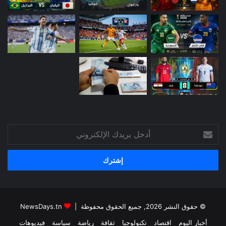
أدخل
بريدك
الإلكتروني
© حقوق النشر 2026, جميع الحقوق محفوظة |
NewsDays.tn
أخبار اليوم
اقتصاد
تكنولوجيا
ثقافة
رياضة
سياسة
فيديوهات