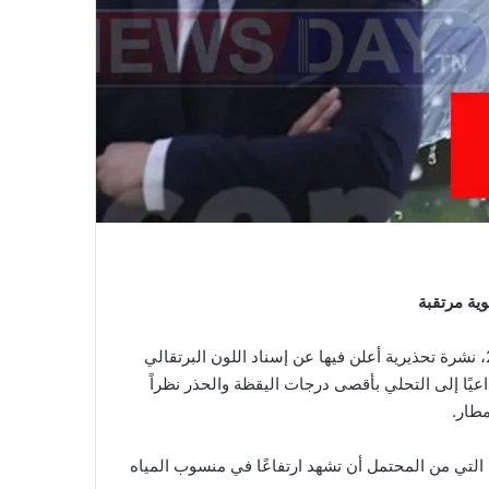
وية مرتقبة
أصدر المعهد الوطني للرصد الجوي اليوم الأربعاء 16 أفريل 2025، نشرة تحذيرية أعلن فيها عن إسناد اللون البرتقالي
عيًا إلى التحلي بأقصى درجات اليقظة والحذر نظراً
مطار.
التي من المحتمل أن تشهد ارتفاعًا في منسوب المياه