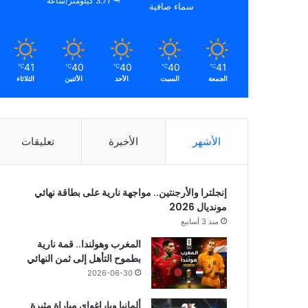
3.71 كيلومتر/ساعة
سماء صافية
41
40
40
40
41
℃
℃
℃
℃
℃
الجمعة
السبت
الأحد
الأثنين
الثلاثاء
الأشهر
الأخيرة
تعليقات
إنجلترا والأرجنتين.. مواجهة نارية على بطاقة نهائي
مونديال 2026
منذ 3 أسابيع
المغرب وهولندا.. قمة نارية
بطموح التأهل إلى ثمن النهائي
2026-06-30
ألمانيا وباراغواي مباراة مثيرة