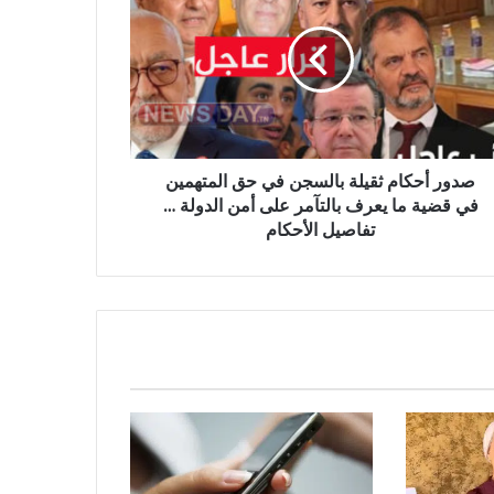
ة
سجن
تهمين
ة
صدور أحكام ثقيلة بالسجن في حق المتهمين
ف
في قضية ما يعرف بالتآمر على أمن الدولة …
آمر
تفاصيل الأحكام
ولة
صيل
حكام