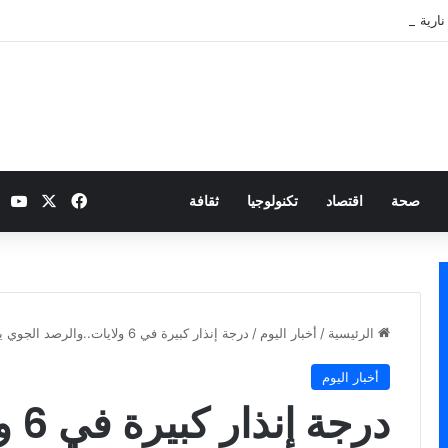
نارية بطموح التأهل إلى ثمن النهائي
‫X
فيسبوك
be
صحة
اقتصاد
تكنولوجيا
ثقافة
الرئيسية
/
أخبار اليوم
/
درجة إنذار كبيرة في 6 ولايات..والرصد الجوي يحذر
أخبار اليوم
درجة