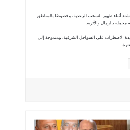
تشتد أثناء ظهور السحب الرعدية، وخصوصًا بالمناطق
ديدة الاضطراب على السواحل الشرقية، ومتموجة إلى
ترة.
ر
ام