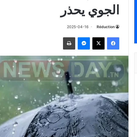
الجوي يحذر
2025-04-16
Réduction
فيسبوك
‫X
ماسنجر
طباعة