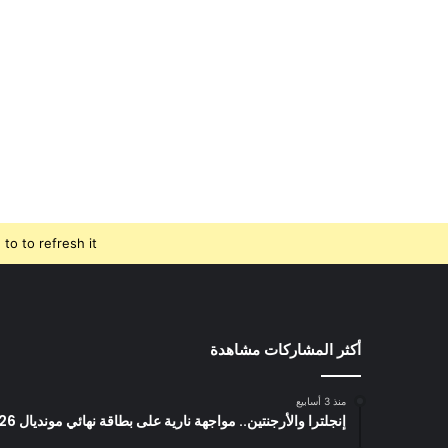
o to refresh it.
أكثر المشاركات مشاهدة
منذ 3 أسابيع
إنجلترا والأرجنتين.. مواجهة نارية على بطاقة نهائي مونديال 2026