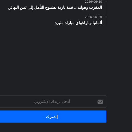
2026-06-30
المغرب وهولندا.. قمة نارية بطموح التأهل إلى ثمن النهائي
2026-06-29
ألمانيا وباراغواي مباراة مثيرة
أدخل
بريدك
الإلكتروني