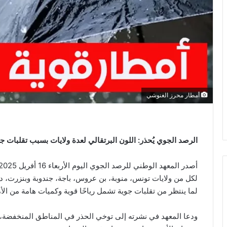
أمطار محرز الغنوشي
الرصد الجوي يُحذر: اللون البرتقالي لعدة ولايات بسبب تقلبات ج
لكل من ولايات تونس، منوبة، بن عروس، باجة، جندوبة وبنزرت، دا
لما ينتظر من تقلبات جوية تشمل رياحًا قوية وكميات هامة من الأ
ودعا المعهد في نشرته إلى توخي الحذر في المناطق المنخفضة، 