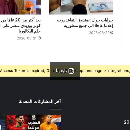
جرايات جوان: صندوق التقاعد يوجه
بعد أكثر من 20 ع
إعلاما عاجلا الى جميع منظوريه
كوثر بوزيدي تنتصر على 
حلم البكالوريا
2026-06-22
2026-06-21
تابعونا
Access Token is expired, Go to the Theme options page > Integrations, t
آخر المشاركات المعدلة