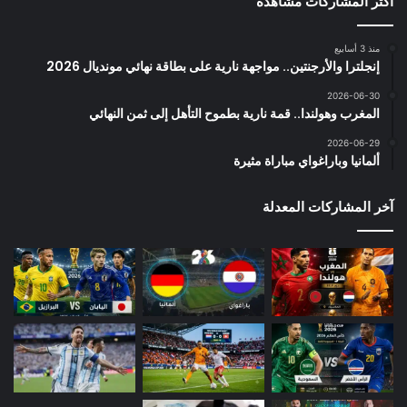
أكثر المشاركات مشاهدة
منذ 3 أسابيع
إنجلترا والأرجنتين.. مواجهة نارية على بطاقة نهائي مونديال 2026
2026-06-30
المغرب وهولندا.. قمة نارية بطموح التأهل إلى ثمن النهائي
2026-06-29
ألمانيا وباراغواي مباراة مثيرة
آخر المشاركات المعدلة