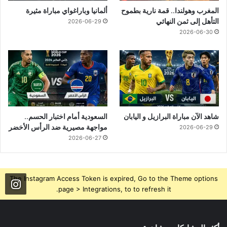
المغرب وهولندا.. قمة نارية بطموح
ألمانيا وباراغواي مباراة مثيرة
التأهل إلى ثمن النهائي
2026-06-29
2026-06-30
شاهد الآن مباراة البرازيل و اليابان
السعودية أمام اختبار الحسم..
مواجهة مصيرية ضد الرأس الأخضر
2026-06-29
2026-06-27
The Instagram Access Token is expired, Go to the Theme options
page > Integrations, to to refresh it.