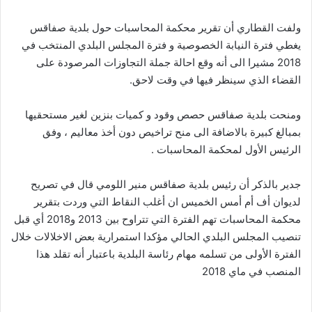
ولفت القطاري أن تقرير محكمة المحاسبات حول بلدية صفاقس
يغطي فترة النيابة الخصوصية و فترة المجلس البلدي المنتخب في
2018 مشيرا الى أنه وقع احالة جملة التجاوزات المرصودة على
القضاء الذي سينظر فيها في وقت لاحق.
ومنحت بلدية صفاقس حصص وقود و كميات بنزين لغير مستحقيها
بمبالغ كبيرة بالاضافة الى منح تراخيص دون أخذ معاليم ، وفق
الرئيس الأول لمحكمة المحاسبات .
جدير بالذكر أن رئيس بلدية صفاقس منير اللومي قال في تصريح
لديوان أف أم أمس الخميس ان أغلب النقاط التي وردت بتقرير
محكمة المحاسبات تهم الفترة التي تتراوح بين 2013 و2018 أي قبل
تنصيب المجلس البلدي الحالي مؤكدا استمرارية بعض الاخلالات خلال
الفترة الأولى من تسلمه مهام رئاسة البلدية باعتبار أنه تقلد هذا
المنصب في ماي 2018