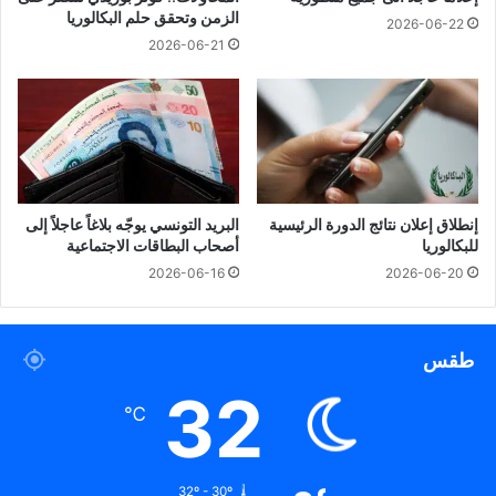
الزمن وتحقق حلم البكالوريا
2026-06-22
2026-06-21
إنطلاق إعلان نتائج الدورة الرئيسية
البريد التونسي يوجّه بلاغاً عاجلاً إلى
للبكالوريا
أصحاب البطاقات الاجتماعية
2026-06-16
2026-06-20
طقس
32
℃
32º - 30º