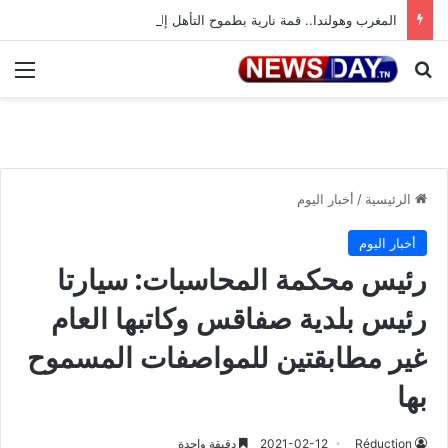
المغرب وهولندا.. قمة نارية بطموح التأهل إلى ثمن النهائي
بحث عن
الق
الرئيسية
/
أخبار اليوم
أخبار اليوم
رئيس محكمة المحاسبات: سيارتا
رئيس بلدية صفاقس وكاتبها العام
غير مطابقتين للمواصفات المسموح
بها
Réduction
2021-02-12
دقيقة واحدة