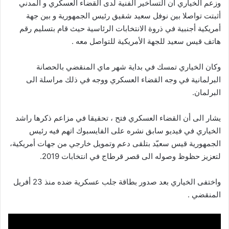
وزعم الخياري أن التساخير الفنية لدى القضاء العسكري و المدني
أثبتت تواصلا بين نوفل سعيد شقيق رئيس الجمهورية و بين جهة
أمريكية أجنبية في ذروة الانتخابات الرئاسية حيث قام بتسليم رقم
هاتف قيس سعيد للجهة الأمريكية للتواصل معه .
وكان الخياري تمسك في بداية شهر ماي المنقضي بالحصانة
البرلمانية في وجه القضاء العسكري ووجه في ذلك مراسلة الى
البرلمان.
يشار الى أن القضاء العسكري فتح ، تحقيقا في مزاعم ذكرها راشد
الخياري في فيديو سابق نشره على الفايسبوك اتهم فيه رئيس
الجمهورية قيس سعيّد بتلقى دعم وتمويل خارجي من جهات أمريكية،
لتعزيز حظوظ وصوله الى قصر قرطاج في انتخابات 2019.
واختفى الخياري بعد صدور بطاقة جلب عسكرية ضده منذ 23 أفريل
المنقضي .