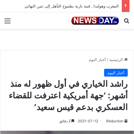
المغرب وهولندا.. قمة نارية بطموح التأهل إلى ثمن النهائي
بحث عن
الق
الرئيسية
/
أخبار اليوم
أخبار اليوم
راشد الخياري في أول ظهور له منذ
أشهر: ‘جهة أمريكية اعترفت للقضاء
العسكري بدعم قيس سعيد’
Réduction
2021-07-12
2 دقائق