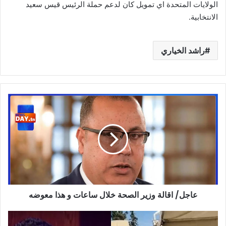
الولايات المتحدة اي تمويل كان لدعم حملة الرئيس قيس سعيد
الانتخابية.
راشد الخياري
عاجل/
اقالة
وزير
الصحة
خلال
ساعات
و
هذا
معوضه
عاجل/ اقالة وزير الصحة خلال ساعات و هذا معوضه
سمير