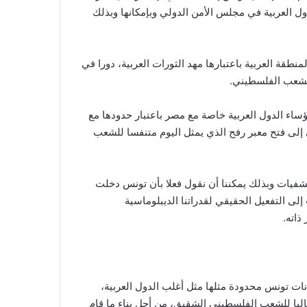
 العربية في مجلس الأمن الدولي وبإمكانها وبذلك
طقة العربية باعتبارها مهد الثورات العربية، دورا في
 الشعب الفلسطيني.
ساء الدول العربية خاصة مع مصر باعتبار حدودها مع
إلى فتح معبر رفح الذي يمثل اليوم متنفسا للشعب
فيات وبذلك يمكننا أن نقول فعلا بأن تونس دخلت
لى التفعيل الحقيقي لقدراتنا الديبلوماسية
ذاته.
ات تونس محدودة مثلها مثل أغلب الدول العربية،
وماليا للشعب الفلسطيني الشقيق، من أجل بناء ما قام