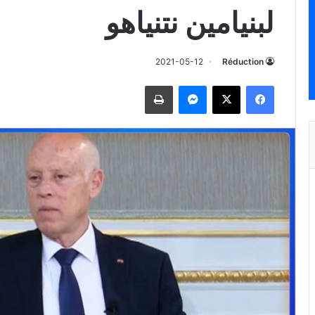
لبنيامين نتنياهو
2021-05-12
Réduction
فيسبوك
تويتر
ماسنجر
طباعة