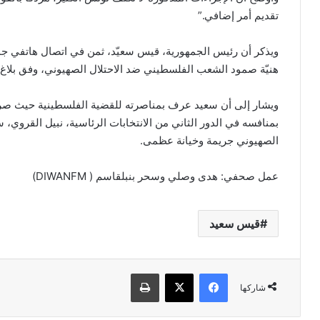
تقديم أمر إضافي.”
ويذكر أن رئيس الجمهورية، قيس سعيّد، ثمن في اتصال هاتفي
هنيّة صمود الشعب الفلسطيني ضد الاحتلال الصهيوني، وفق بلاغ 
ويشار إلى أن سعيد عرف بمناصرته للقضية الفلسطينية حيث صرح س
الصهيوني جريمة وخيانة عظمى.
عمل صحفي: هدى وصلي وسحر بنبلقاسم ( DIWANFM)
قيس سعيد
فيسبوك
تويتر
طباعة
شاركها