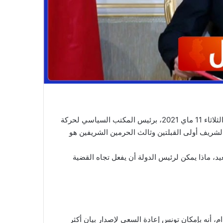
أكد رئيس الجمهورية، قيس سعيّد، في اتصال هاتفي جمعه أمس الثلاثاء 11 ماي 2021، برئيس المكتب السياسي لحركة
ريف أولى القبلتين وثالث الحرمين الشريفين هو
د، ماذا يمكن لرئيس الدولة أن يفعل تجاه القضية
، أنه بإمكان تونس إعادة السعي لإصدار بيان أكثر