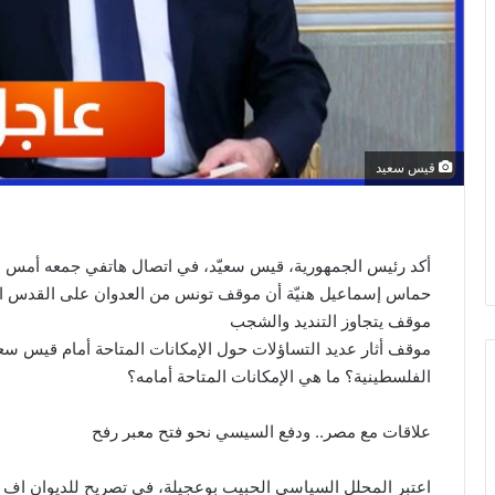
قيس سعيد
حماس إسماعيل هنيّة أن موقف تونس من العدوان على القدس الش
موقف يتجاوز التنديد والشجب
موقف أثار عديد التساؤلات حول الإمكانات المتاحة أمام قيس سعي
الفلسطينية؟ ما هي الإمكانات المتاحة أمامه؟
علاقات مع مصر.. ودفع السيسي نحو فتح معبر رفح
اعتبر المحلل السياسي الحبيب بوعجيلة، في تصريح للديوان اف ام