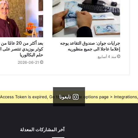
جرايات جوان: صندوق التقاعد يوجه
بعد أكثر من 20 ع
إعلاما عاجلا الى جميع منظوريه
كوثر بوزيدي تنتصر على 
حلم البكالوريا
منذ 4 أسابيع
2026-06-21
تابعونا
Access Token is expired, Go to the Theme options page > Integrations, t
آخر المشاركات المعدلة