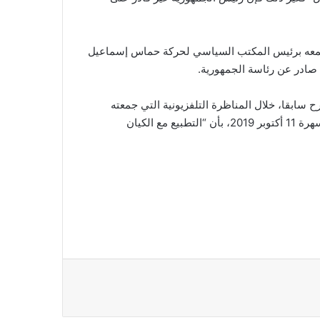
 جمعه برئيس المكتب السياسي لحركة حماس إسماعيل
صادر عن رئاسة الجمهورية.
ابقا، خلال المناظرة التلفزيونية التي جمعته
بمنافسه في الدور الثاني من الانتخابات الرئاسية، نبيل القروي، سهرة 11 أكتوبر 2019، بأن “التطبيع مع الكيان