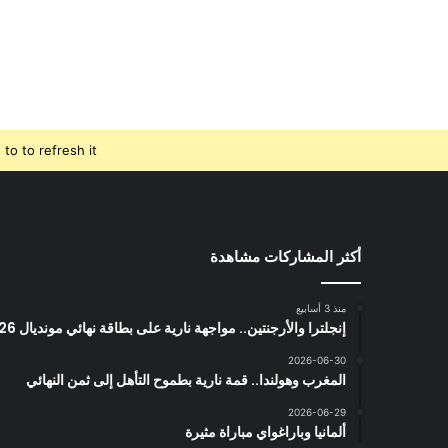
o to refresh it.
أكثر المشاركات مشاهدة
منذ 3 أسابيع
إنجلترا والأرجنتين.. مواجهة نارية على بطاقة نهائي مونديال 2026
2026-06-30
المغرب وهولندا.. قمة نارية بطموح التأهل إلى ثمن النهائي
2026-06-29
ألمانيا وباراغواي مباراة مثيرة