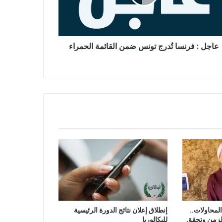
ن
ائمة
مراء
عاجل : فرنسا تُدرج تونس ضمن القائمة الحمراء
امًا من المحاولات..
إنطلاق إعلان نتائج الدورة الرئيسية
الزمن وتحقق
للبكالوريا