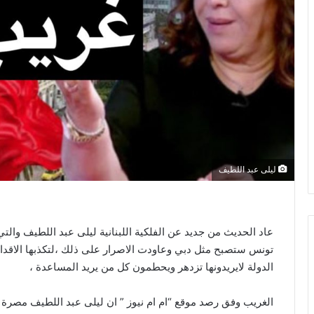
ليلى عبد اللطيف
تونس ستصبح مثل دبي وعاودت الاصرار على ذلك ،لتكذبها الاقدار
الدولة لايريدونها تزدهر ويحطمون كل من يريد المساعدة ،
الغريب وفق رصد موقع “ام ام نيوز ” ان ليلى عبد اللطيف مصرة ا