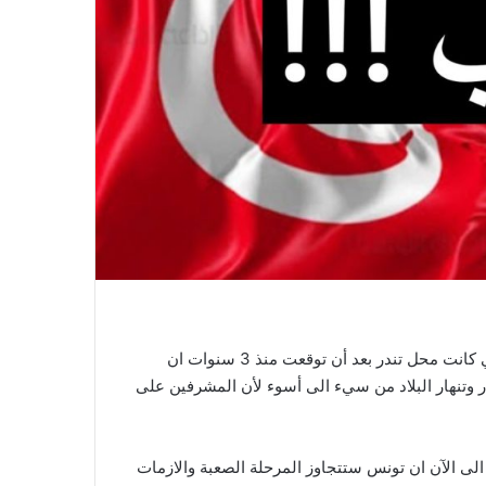
عاد الحديث من جديد عن الفلكية اللبنانية ليلى عبد اللطيف والتي كانت محل تندر بعد أن توقعت منذ 3 سنوات ان
 وتنهار البلاد من سيء الى أسوء لأن المشرفين على
لى الآن ان تونس ستتجاوز المرحلة الصعبة والازمات