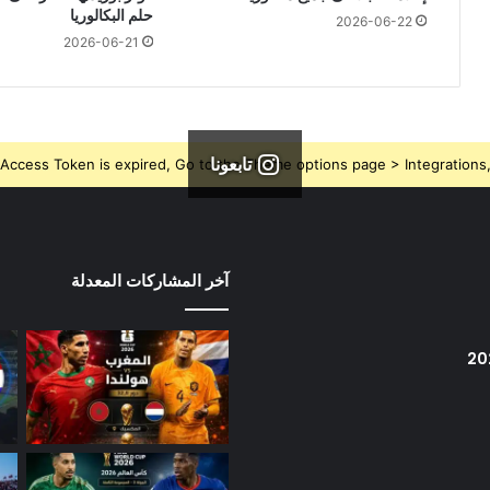
حلم البكالوريا
2026-06-22
2026-06-21
تابعونا
Access Token is expired, Go to the Theme options page > Integrations, t
آخر المشاركات المعدلة