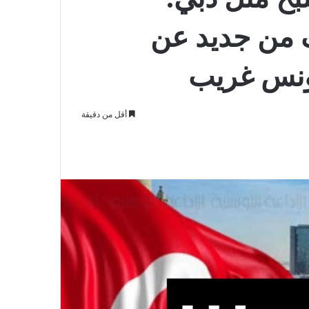
ف من جديد عن
ونس غريب
أقل من دقيقة