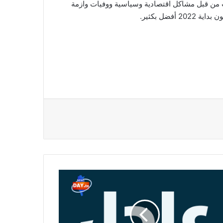
ت من قبل مشاكل اقتصادية وسياسية ووفيات وازمة
ل
سا
ج
نس