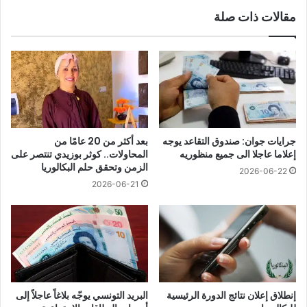
مقالات ذات صلة
جرايات جوان: صندوق التقاعد يوجه
بعد أكثر من 20 عامًا من
إعلاما عاجلا الى جميع منظوريه
المحاولات.. كوثر بوزيدي تنتصر على
الزمن وتحقق حلم البكالوريا
2026-06-22
2026-06-21
إنطلاق إعلان نتائج الدورة الرئيسية
البريد التونسي يوجّه بلاغاً عاجلاً إلى