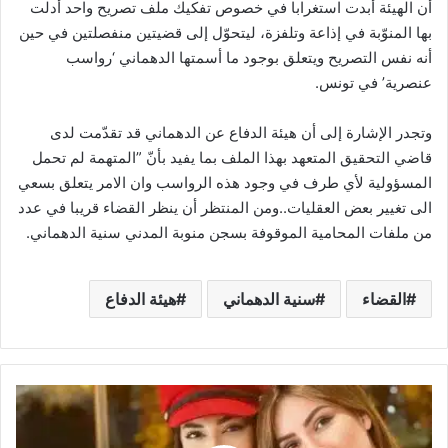
أن الهيئة أبدت استغرابا في خصوص تفكيك ملف تصريح واحد أدلت
بها المنوّبة في إذاعة وتلفزة، ليتحوّل إلى قضيتين منفصلتين في حين
أنه نفس التصريح ويتعلق بوجود ما أسمتها الدهماني ‘رواسب
عنصرية’ في تونس.
وتجدر الإشارة إلى أن هيئة الدفاع عن الدهماني قد تقدّمت لدى
قاضي التحقيق المتعهد بهذا الملف بما يفيد بأنّ ”المتهمة لم تحمل
المسؤولية لأي طرف في وجود هذه الرواسب وان الامر يتعلق بسعي
الى تغيير بعض العقليات..ومن المنتظر أن ينظر القضاء قريبا في عدد
من ملفات المحامية الموقوفة بسجن منوبة المدني سنية الدهماني.
القضاء
سنية الدهماني
هيئة الدفاع
بكلمات
مؤثرة
: