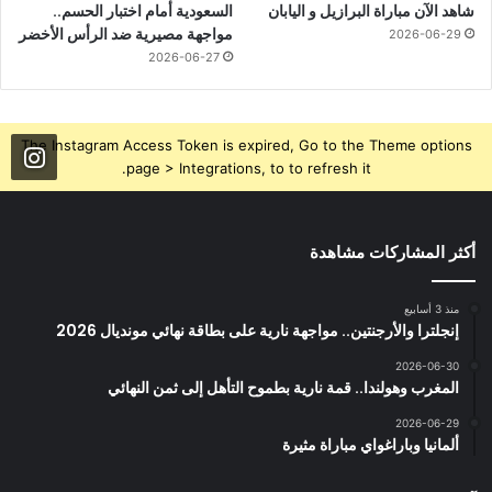
شاهد الآن مباراة البرازيل و اليابان
السعودية أمام اختبار الحسم..
مواجهة مصيرية ضد الرأس الأخضر
2026-06-29
2026-06-27
The Instagram Access Token is expired, Go to the Theme options
page > Integrations, to to refresh it.
أكثر المشاركات مشاهدة
منذ 3 أسابيع
إنجلترا والأرجنتين.. مواجهة نارية على بطاقة نهائي مونديال 2026
2026-06-30
المغرب وهولندا.. قمة نارية بطموح التأهل إلى ثمن النهائي
2026-06-29
ألمانيا وباراغواي مباراة مثيرة