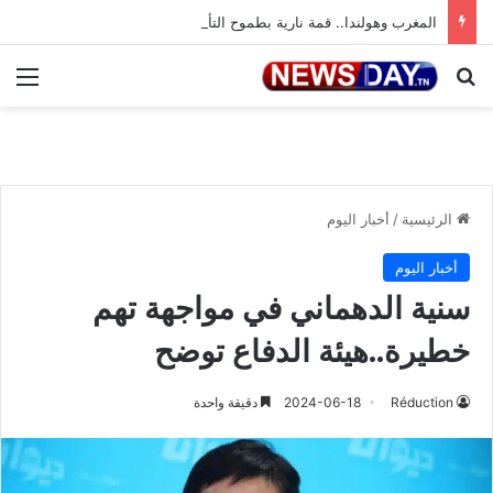
المغرب وهولندا.. قمة نارية بطموح التأهل إلى ثمن النهائي
بحث عن
الق
الرئيسية
/
أخبار اليوم
أخبار اليوم
سنية الدهماني في مواجهة تهم
خطيرة..هيئة الدفاع توضح
Réduction
2024-06-18
دقيقة واحدة