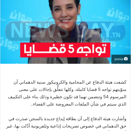
sonia
كشفت هيئة الدفاع عن المحامية والكرونيكوز سنية الدهماني أن
منوّبتهم تواجه 5 قضايا كاملة، وكلها تتعلٍّق بإحالات على معنى
المرسوم 54 وتتضمن تهما قد تكون خطيرة وذلك بناء على التكييف
الذي سيتم في شأن الملفات المعروضة على القضاء..
وأشارت هيئة الدفاع إلى أن بطاقة إيداع جديدة بالسجن صدرت في
حق الدهماني في خصوص تصريحات إذاعية وتلفزيونية أدّلت بها، غير