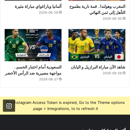
المغرب وهولندا.. قمة نارية بطموح
ألمانيا وباراغواي مباراة مثيرة
التأهل إلى ثمن النهائي
2026-06-29
2026-06-30
شاهد الآن مباراة البرازيل و اليابان
السعودية أمام اختبار الحسم..
مواجهة مصيرية ضد الرأس الأخضر
2026-06-29
2026-06-27
The Instagram Access Token is expired, Go to the Theme options
page > Integrations, to to refresh it.