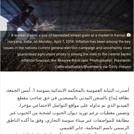
A worker cleans a pile of harvested wheat grain at a market in Karnal,
Haryana, India, on Monday, April 7, 2014. Inflation has been among the key
issues in the nations current general election campaign and uncertainty over
guaranteed agriculture prices is among the risks to the central banks
inflation forecast, the Reserve Bank said. Photographer: Prashanth
Vishwanathanan/Bloomberg via Getty Images
أصدرت النيابة العمومية بالمحكمة الابتدائية بسوسة 1، أمس الجمعة،
بطاقة إيداع بالسجن المدني بالمسعدين في حق صاحب مقطع
الفيديو الذي تم تداوله على مواقع التواصل الاجتماعي مؤخرا،
وتضمن معطيات تزعم توريد ديوان الحبوب لشحنة من الحبوب غير
مطابقة للمواصفات عبر ميناء سوسة التجاري، وفق ما أكده الناطق
الرسمي باسم المحكمة، جابر الغنيمي.