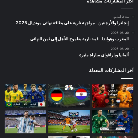
أكثر المشاركات مشاهدة
منذ 3 أسابيع
إنجلترا والأرجنتين.. مواجهة نارية على بطاقة نهائي مونديال 2026
2026-06-30
المغرب وهولندا.. قمة نارية بطموح التأهل إلى ثمن النهائي
2026-06-29
ألمانيا وباراغواي مباراة مثيرة
آخر المشاركات المعدلة