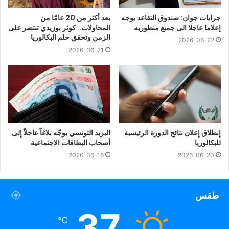
جرايات جوان: صندوق التقاعد يوجه
بعد أكثر من 20 عامًا من
إعلاما عاجلا الى جميع منظوريه
المحاولات.. كوثر بوزيدي تنتصر على
الزمن وتحقق حلم البكالوريا
2026-06-22
2026-06-21
إنطلاق إعلان نتائج الدورة الرئيسية
البريد التونسي يوجّه بلاغاً عاجلاً إلى
للبكالوريا
أصحاب البطاقات الاجتماعية
2026-06-16
2026-06-20
طقس
37
℃