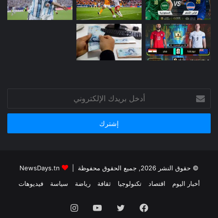
أدخل
بريدك
الإلكتروني
© حقوق النشر 2026, جميع الحقوق محفوظة |
NewsDays.tn
أخبار اليوم
اقتصاد
تكنولوجيا
ثقافة
رياضة
سياسة
فيديوهات
فيسبوك
تويتر
يوتيوب
انستقرام