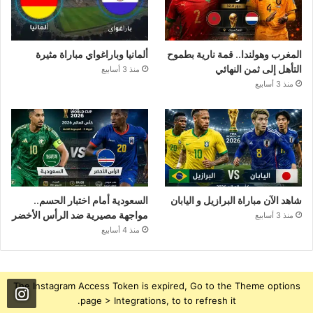
المغرب وهولندا.. قمة نارية بطموح
ألمانيا وباراغواي مباراة مثيرة
التأهل إلى ثمن النهائي
منذ 3 أسابيع
منذ 3 أسابيع
شاهد الآن مباراة البرازيل و اليابان
السعودية أمام اختبار الحسم..
مواجهة مصيرية ضد الرأس الأخضر
منذ 3 أسابيع
منذ 4 أسابيع
The Instagram Access Token is expired, Go to the Theme options
page > Integrations, to to refresh it.