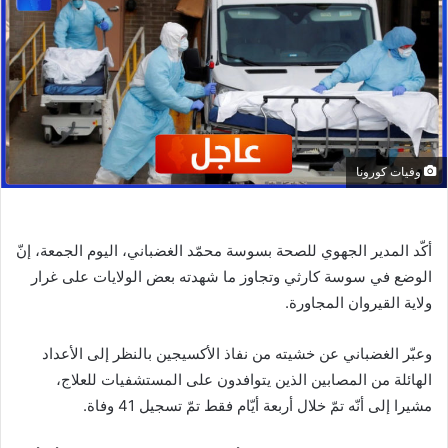
وفيات كورونا
أكّد المدير الجهوي للصحة بسوسة محمّد الغضباني، اليوم الجمعة، إنّ
الوضع في سوسة كارثي وتجاوز ما شهدته بعض الولايات على غرار
ولاية القيروان المجاورة.
وعبّر الغضباني عن خشيته من نفاذ الأكسيجين بالنظر إلى الأعداد
الهائلة من المصابين الذين يتوافدون على المستشفيات للعلاج،
مشيرا إلى أنّه تمّ خلال أربعة أيّام فقط تمّ تسجيل 41 وفاة.