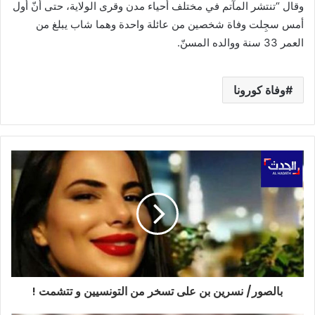
وقال “تنتشر المآتم في مختلف أحياء مدن وقرى الولاية، حتى أنّ أول
أمس سجِلت وفاة شخصين من عائلة واحدة وهما شاب يبلغ من
العمر 33 سنة ووالده المسنّ.
وفاة كورونا
بالصور/ نسرين بن على تسخر من التونسيين و تتشمت !