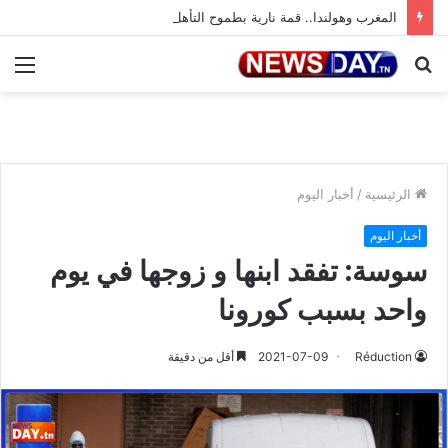
المغرب وهولندا.. قمة نارية بطموح التأهل إلى ثمن النهائي
بحث
الق
عن
الرئيسية
/
أخبار اليوم
أخبار اليوم
سوسة: تفقد ابنها و زوجها في يوم
واحد بسبب كورونا
Réduction
2021-07-09
أقل من دقيقة