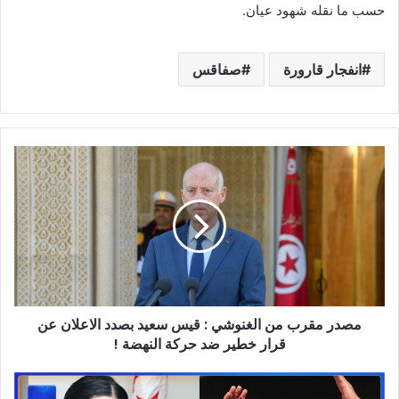
حسب ما نقله شهود عيان.
انفجار قارورة
صفاقس
مصدر
مقرب
من
الغنوشي
:
قيس
سعيد
بصدد
الاعلان
مصدر مقرب من الغنوشي : قيس سعيد بصدد الاعلان عن
عن
قرار
قرار خطير ضد حركة النهضة !
خطير
ضد
تعليق
حركة