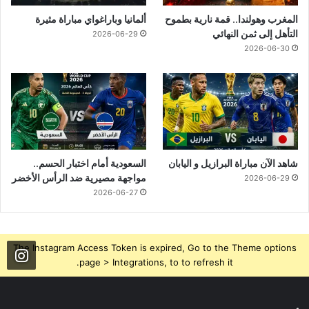
المغرب وهولندا.. قمة نارية بطموح
ألمانيا وباراغواي مباراة مثيرة
التأهل إلى ثمن النهائي
2026-06-29
2026-06-30
شاهد الآن مباراة البرازيل و اليابان
السعودية أمام اختبار الحسم..
مواجهة مصيرية ضد الرأس الأخضر
2026-06-29
2026-06-27
The Instagram Access Token is expired, Go to the Theme options
page > Integrations, to to refresh it.