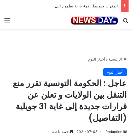
المغرب وهولندا.. قمة نارية بطموح التأهل إلى ثمن النهائي
بحث عن
الق
الرئيسية
/
أخبار اليوم
أخبار اليوم
عاجل : الحكومة التونسية تقرر منع
التنقل بين الولايات و تعلن عن
قرارات جديدة إلى غاية 31 جويلية
(التفاصيل)
Réduction
2021-07-08
دقيقة واحدة