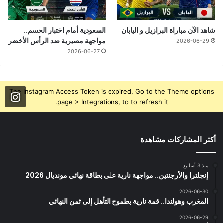
شاهد الآن مباراة البرازيل و اليابان
السعودية أمام اختبار الحسم..
مواجهة مصيرية ضد الرأس الأخضر
2026-06-29
2026-06-27
The Instagram Access Token is expired, Go to the Theme options
page > Integrations, to to refresh it.
أكثر المشاركات مشاهدة
منذ 3 أسابيع
إنجلترا والأرجنتين.. مواجهة نارية على بطاقة نهائي مونديال 2026
2026-06-30
المغرب وهولندا.. قمة نارية بطموح التأهل إلى ثمن النهائي
2026-06-29