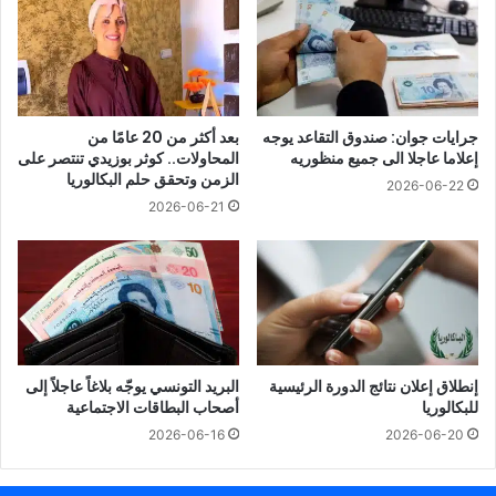
جرايات جوان: صندوق التقاعد يوجه
بعد أكثر من 20 عامًا من
إعلاما عاجلا الى جميع منظوريه
المحاولات.. كوثر بوزيدي تنتصر على
الزمن وتحقق حلم البكالوريا
2026-06-22
2026-06-21
إنطلاق إعلان نتائج الدورة الرئيسية
البريد التونسي يوجّه بلاغاً عاجلاً إلى
للبكالوريا
أصحاب البطاقات الاجتماعية
2026-06-16
2026-06-20