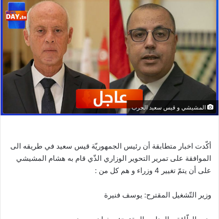
المشيشي و قيس سعيد الحرب
أكّدت اخبار متطابقة أن رئيس الجمهوريّة قيس سعيد في طريقه الى
الموافقة على تمرير التحوير الوزاري الذّي قام به هشام المشيشي
على أن يتمّ تغيير 4 وزراء و هم كل من :
وزير التّشغيل المقترح: يوسف فنيرة