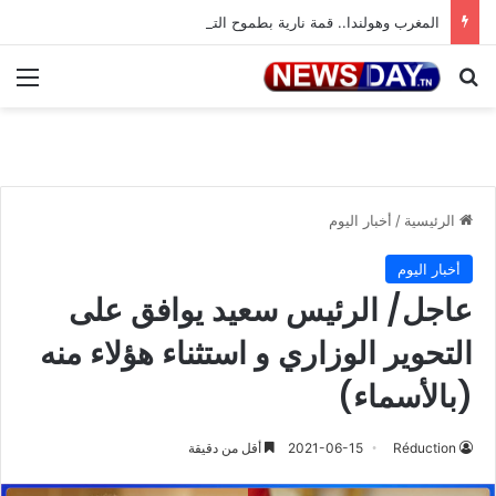
المغرب وهولندا.. قمة نارية بطموح التأهل إلى ثمن النهائي
بحث عن
الق
الرئيسية
/
أخبار اليوم
أخبار اليوم
عاجل/ الرئيس سعيد يوافق على
التحوير الوزاري و استثناء هؤلاء منه
(بالأسماء)
Réduction
2021-06-15
أقل من دقيقة