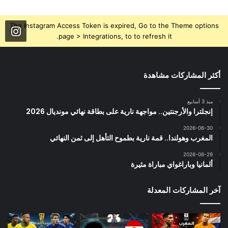
The Instagram Access Token is expired, Go to the Theme options
page > Integrations, to to refresh it.
أكثر المشاركات مشاهدة
منذ 3 أسابيع
إنجلترا والأرجنتين.. مواجهة نارية على بطاقة نهائي مونديال 2026
2026-06-30
المغرب وهولندا.. قمة نارية بطموح التأهل إلى ثمن النهائي
2026-06-29
ألمانيا وباراغواي مباراة مثيرة
آخر المشاركات المعدلة