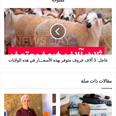
عاجل:
3
آلاف
خروف
متوفر
بهذه
الأسعـــار
في
هذه
الولايات
عاجل: 3 آلاف خروف متوفر بهذه الأسعـــار في هذه الولايات
مقالات ذات صلة