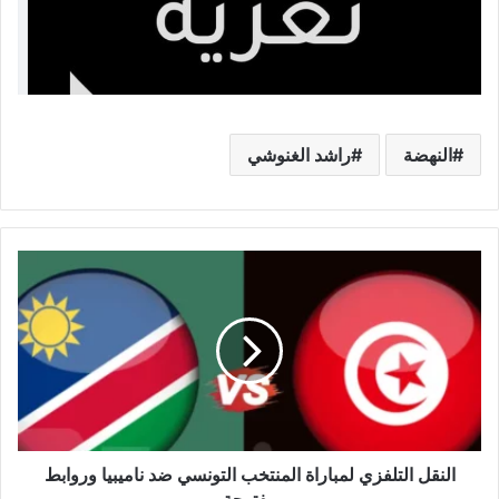
النهضة
راشد الغنوشي
النقل
التلفزي
لمباراة
المنتخب
التونسي
ضد
ناميبيا
وروابط
مفتوحة
النقل التلفزي لمباراة المنتخب التونسي ضد ناميبيا وروابط
مفتوحة