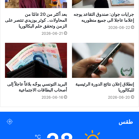
جرايات جوان: صندوق التقاعد يوجه
بعد أكثر من 20 عامًا من
إعلاما عاجلا الى جميع منظوريه
المحاولات.. كوثر بوزيدي تنتصر على
الزمن وتحقق حلم البكالوريا
2026-06-22
2026-06-21
إنطلاق إعلان نتائج الدورة الرئيسية
البريد التونسي يوجّه بلاغاً عاجلاً إلى
للبكالوريا
أصحاب البطاقات الاجتماعية
2026-06-16
2026-06-20
طقس
℃