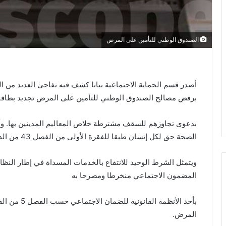
الصندوق الوطني للتأمين على المرض
أصدر قسم الحماية الاجتماعية بيانا كشف فيه تفاجئ العديد من ال
برفض مصالح الصندوق الوطني للتأمين على المرض تجديد بطاق
بدعوى تجاوزهم للسقف مشترطة خلاص المعاليم المدينين بها. وأك
الصحة حق لكل إنسان طبقا للفقرة الأولى من الفصل 43 من الدستور وطبقا لكل المواثيق الدولية.
ويتمثل الشرط الوحيد للانتفاع بالخدمات المسداة في إطار النظ
المضمون الاجتماعي منخرطا ومصرحا به
المرض.