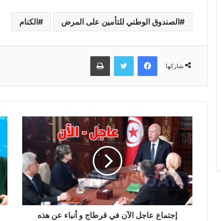
الصندوق الوطني للتأمين على المرض
الكنام
فيسبوك
تويتر
طباعة
شاركها
إجتماع عاجل الآن في قرطاج و أنباء عن هذه