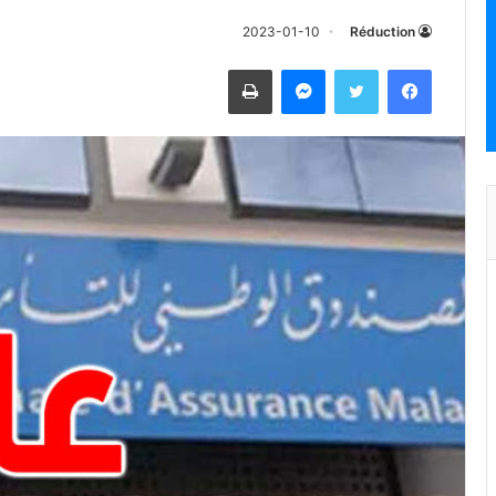
2023-01-10
Réduction
فيسبوك
تويتر
ماسنجر
طباعة