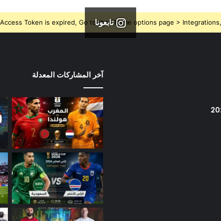
تابعونا
Access Token is expired, Go to the Theme options page > Integrations, t
آخر المشاركات المعدلة