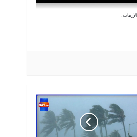
إرهاب .