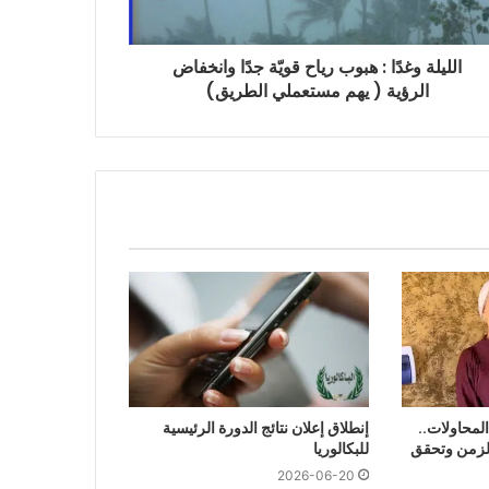
الليلة وغدًا : هبوب رياح قويّة جدًا وانخفاض
الرؤية ( يهم مستعملي الطريق)
امًا من المحاولات..
إنطلاق إعلان نتائج الدورة الرئيسية
الزمن وتحقق
للبكالوريا
2026-06-20