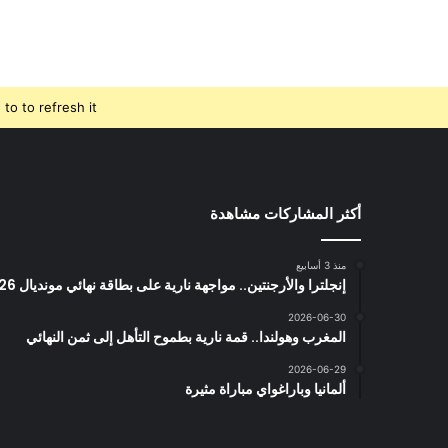
o to refresh it.
أكثر المشاركات مشاهدة
منذ 3 أسابيع
إنجلترا والأرجنتين.. مواجهة نارية على بطاقة نهائي مونديال 2026
2026-06-30
المغرب وهولندا.. قمة نارية بطموح التأهل إلى ثمن النهائي
2026-06-29
ألمانيا وباراغواي مباراة مثيرة