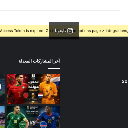
تابعونا
Access Token is expired, Go to the Theme options page > Integrations, t
آخر المشاركات المعدلة