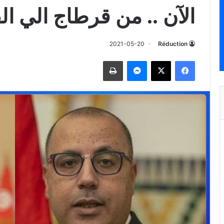
الآن .. من قرطاج الي ال
2021-05-20
Réduction
فيسبوك
‫X
ماسنجر
طباعة