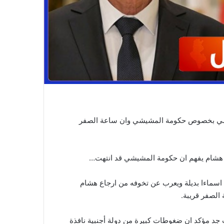
قضي بخصوص حكومة المشيشي وان ساعة الصفر
شام يفهم ان حكومة المشيشي قد انتهت…
 اسماءا بديلة ويعرب عن تخوفه من ارجاع هشام
الصفر قريبة.
جد مؤكد ان ضغوطات كبيرة من دولة أجنبية نافذة