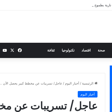
نارية بطموح التأهل إلى ثمن النهائي
‫X
فيسبوك
be
صحة
اقتصاد
تكنولوجيا
ثقافة
الرئيسية
/
أخبار اليوم
/
عاجل/ تسريبات عن مخطط كبير يحصل الآن .. 
أخبار اليوم
عاجل/ تسريبات عن مخ