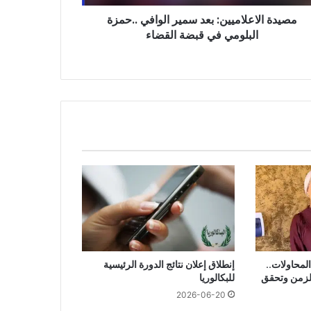
ة
مصيدة الاعلاميين: بعد سمير الوافي ..حمزة
ضاء
البلومي في قبضة القضاء
امًا من المحاولات..
إنطلاق إعلان نتائج الدورة الرئيسية
الزمن وتحقق
للبكالوريا
2026-06-20