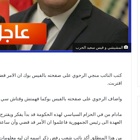
المشيشي و قيس سعيد الحرب
كتب النائب منجي الرحوي على صفحته بالفيس بوك ان الامر 
اقتربت.
واضاف الرحوي على صفحته بالفيس بوكما فهمتش وقتاش سي ه
مادام من في الحزام السياسي لهذه الحكومة قد بدأ يفكر ويقترح
العهدة الى رئيس الجمهورية فاعلموا ان الأمر قد قضي وأن ساعة 
من هذا المنطلق أكد نائب شعب رفض ذكر اسمه ان ليه معلومات 