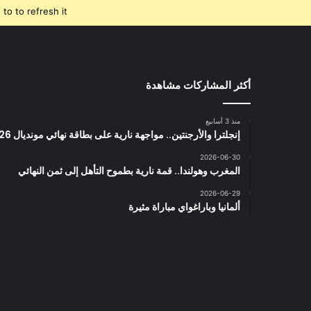
o to refresh it.
أكثر المشاركات مشاهدة
منذ 3 أسابيع
إنجلترا والأرجنتين.. مواجهة نارية على بطاقة نهائي مونديال 2026
2026-06-30
المغرب وهولندا.. قمة نارية بطموح التأهل إلى ثمن النهائي
2026-06-29
ألمانيا وباراغواي مباراة مثيرة