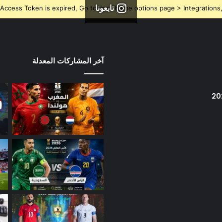
تابعونا
Access Token is expired, Go to the Theme options page > Integrations, t
آخر المشاركات المعدلة