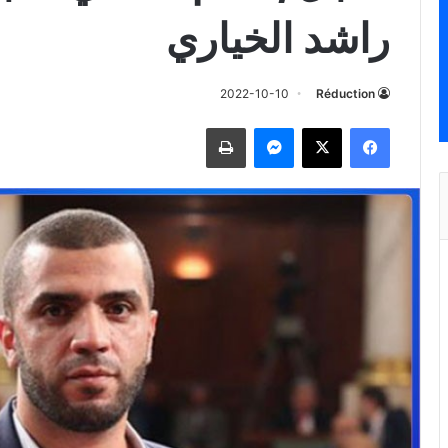
راشد الخياري
2022-10-10
Réduction
فيسبوك
‫X
ماسنجر
طباعة