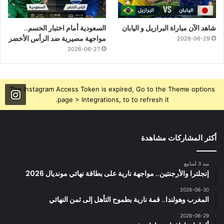
شاهد الآن مباراة البرازيل و اليابان
السعودية أمام اختبار الحسم..
مواجهة مصيرية ضد الرأس الأخضر
2026-06-29
2026-06-27
The Instagram Access Token is expired, Go to the Theme options
page > Integrations, to to refresh it.
أكثر المشاركات مشاهدة
منذ 3 أسابيع
إنجلترا والأرجنتين.. مواجهة نارية على بطاقة نهائي مونديال 2026
2026-06-30
المغرب وهولندا.. قمة نارية بطموح التأهل إلى ثمن النهائي
2026-06-29