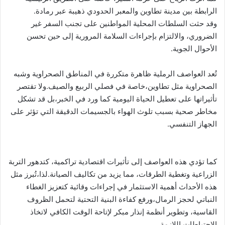
الرابطة بين مدينة تطاوين والمعبر الحدودي ذهيبة عبر رمادة.
وقد حثت السلطات المحلية المواطنين على تجنب السفر غير
الضروري، والالتزام بإجراءات السلامة المرورية إلى حين تحسن
الأحوال الجوية.
تُعد العواصف الرملية ظاهرة متكررة في المناطق الصحراوية وشبه
الصحراوية مثل تطاوين،خاصة في فصلي الربيع والصيف.ولا تقتصر
تأثيراتها على تعطيل الحياة اليومية كما ورد في الخبر،بل قد تشكل
مخاطر صحية بسبب تلوث الهواء بالجسيمات الدقيقة التي تؤثر على
الجهاز التنفسي.
كما تؤدي هذه العواصف إلى تأثيرات اقتصادية تراكمية، كتدهور التربة
الزراعية وتغطية الطرقات، مما يزيد من تكاليف الصيانة.لذا،تُبرز مثل
هذه الأحداث أهمية الاستثمار في إجراءات وقائية كتعزيز الغطاء
النباتي لحجز الرمال،ورفع كفاءة البنية التحتية لتحمل الظروف
القاسية، وتطوير أنظمة إنذار مبكر لإتاحة الوقت الكافي لاتخاذ
الاحتياطات اللازمة.