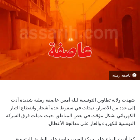
عاصفة رملية
شهدت ولاية تطاوين التونسية ليلة أمس عاصفة رملية شديدة أدت
إلى عدد من الأضرار، تمثلت في سقوط عدة أشجار وانقطاع التيار
الكهربائي بشكل مؤقت في بعض المناطق..حيث عملت فرق الشركة
التونسية للكهرباء والغاز على معالجة الأعطال.
كما أثرت الرياح على حركة السير، خاصة على الطريق الرئيسية