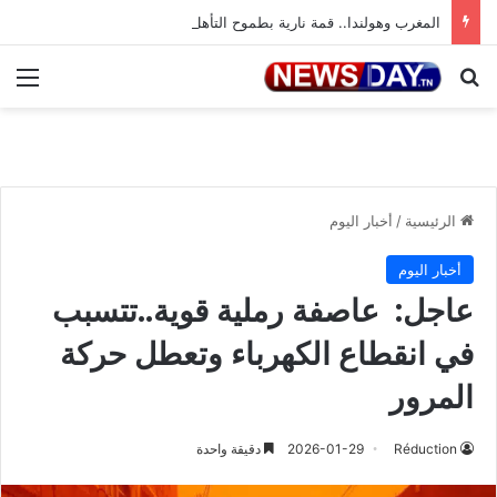
المغرب وهولندا.. قمة نارية بطموح التأهل إلى ثمن النهائي
بحث عن
الق
الرئيسية
/
أخبار اليوم
أخبار اليوم
عاجل: عاصفة رملية قوية..تتسبب
في انقطاع الكهرباء وتعطل حركة
المرور
Réduction
2026-01-29
دقيقة واحدة