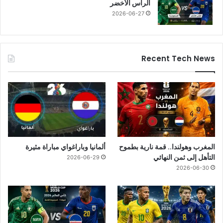
الرأس الأخضر
2026-06-27
Recent Tech News
المغرب وهولندا.. قمة نارية بطموح
ألمانيا وباراغواي مباراة مثيرة
التأهل إلى ثمن النهائي
2026-06-29
2026-06-30