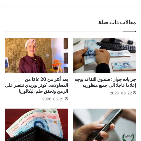
المغرب
2025”
مقالات ذات صلة
جرايات جوان: صندوق التقاعد يوجه
بعد أكثر من 20 عامًا من
إعلاما عاجلا الى جميع منظوريه
المحاولات.. كوثر بوزيدي تنتصر على
الزمن وتحقق حلم البكالوريا
2026-06-22
2026-06-21