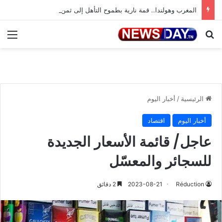
المغرب وهولندا.. قمة نارية بطموح التأهل إلى ثمن النهائي
بحث عن
الق
الرئيسية
/
أخبار اليوم
أخبار اليوم
اقتصاد
عاجل/ قائمة الأسعار الجديدة
للسجائر والمعسّل
Réduction
2023-08-21
2 دقائق