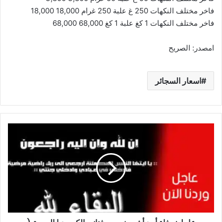
فاخر مختلف النكهات 250 غ علبة 250 غرام 18,000 18,000
فاخر مختلف النكهات 1 كغ علبة 1 كغ 68,000 68,000
امصدر: الصريح
اسعار السجائر
عاجل:
وفاة
أحد
أشهر
نجوم
وفناني
الكوميديا
العربية
(
التفاصيل)