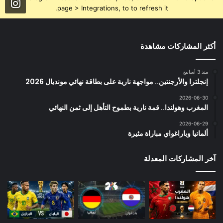
page > Integrations, to to refresh it.
أكثر المشاركات مشاهدة
منذ 3 أسابيع
إنجلترا والأرجنتين.. مواجهة نارية على بطاقة نهائي مونديال 2026
2026-06-30
المغرب وهولندا.. قمة نارية بطموح التأهل إلى ثمن النهائي
2026-06-29
ألمانيا وباراغواي مباراة مثيرة
آخر المشاركات المعدلة