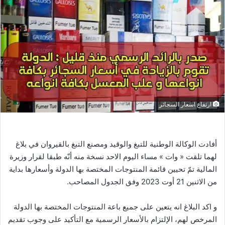
ارتفاع اسعار السجائر
أفادت الوكالة الوطنية للتبغ والوقيد ومصنع التبغ بالقيروان في بلاغ
لهما تلقت « وات » مساء اليوم الاحد نسخة منه أنّه طبقا لقرار وزيرة
المالية تمّ تحيين قائمة المنتوجات المختصة بها الدولة وأسعارها بداية
من الاثنين 21 أوت 2023 وفق الجدول المصاحب.
و اكد البلاغ انه يتعين على جميع باعة المنتوجات المختصة بها الدولة
المرخص لهم، الإلتزام بالأسعار الرسمية مع التأكيد على وجوب تقديم