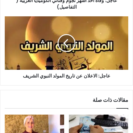
عاجل: وفاة أحد أشهر نجوم وفناني الكوميديا العربية (
التفاصيل)
عاجل:
الاعلان
عن
تاريخ
المولد
النبوي
الشريف
عاجل: الاعلان عن تاريخ المولد النبوي الشريف
مقالات ذات صلة