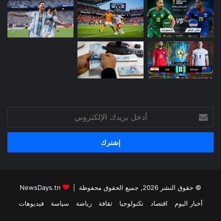
أدخل
بريدك
الإلكتروني
© حقوق النشر 2026, جميع الحقوق محفوظة |
NewsDays.tn
أخبار اليوم
اقتصاد
تكنولوجيا
ثقافة
رياضة
سياسة
فيديوهات