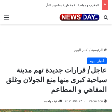
المغرب وهولندا.. قمة نارية بطموح التأهل إلى ثمن النهائي
بحث عن
الق
الرئيسية
/
أخبار اليوم
أخبار اليوم
عاجل/ قرارات جديدة تهم مدينة
سياحية كبرى منها منع الجولان وغلق
المقاهي و المطاعم
Réduction
2021-06-27
دقيقة واحدة