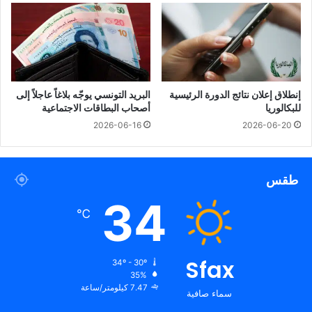
إنطلاق إعلان نتائج الدورة الرئيسية
البريد التونسي يوجّه بلاغاً عاجلاً إلى
للبكالوريا
أصحاب البطاقات الاجتماعية
2026-06-16
2026-06-20
طقس
34
℃
Sfax
34º - 30º
35%
7.47 كيلومتر/ساعة
سماء صافية