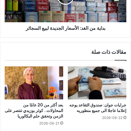
لبيع
السجائر
بداية من الغد: الأسعار الجديدة لبيع السجائر
مقالات ذات صلة
جرايات جوان: صندوق التقاعد يوجه
بعد أكثر من 20 عامًا من
إعلاما عاجلا الى جميع منظوريه
المحاولات.. كوثر بوزيدي تنتصر على
الزمن وتحقق حلم البكالوريا
2026-06-22
2026-06-21