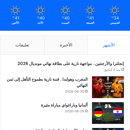
41
40
40
41
34
℃
℃
℃
℃
℃
الخميس
الجمعة
السبت
الأحد
الأثنين
الأشهر
الأخيرة
تعليقات
إنجلترا والأرجنتين.. مواجهة نارية على بطاقة نهائي مونديال 2026
منذ 3 أسابيع
المغرب وهولندا.. قمة نارية بطموح التأهل إلى ثمن
النهائي
2026-06-30
ألمانيا وباراغواي مباراة مثيرة
2026-06-29