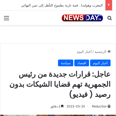
المغرب وهولندا.. قمة نارية بطموح التأهل إلى ثمن النهائي
بحث عن
الق
الرئيسية
/
أخبار اليوم
أخبار اليوم
اقتصاد
سياسة
عاجل: قرارات جديدة من رئيس
الجمهرية تهم قضايا الشيكات بدون
رصيد ( فيديو)
Réduction
2023-05-25
2 دقائق