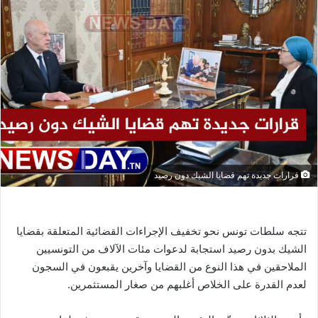
قرارات جديدة تهم قضايا الشيك دون رصيد
تتجه سلطات تونس نحو تخفيف الإجراءات القضائية المتعلقة بقضايا
الشيك بدون رصيد استجابة لدعوات مئات الآلاف من التونسيين
الملاحقين في هذا النوع من القضايا وآخرين يقبعون في السجون
لعدم القدرة على الخلاص أغلبهم من صغار المستثمرين.