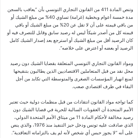
وتنص المادة 411 من القانون التجاري التونسي بأن “يعاقب بالسجن
مدة خمسة أعوام وبخطية (غرامة) تساوي 40% من مبلغ الشيك أو
من باقي قيمته على أن لا تقل عن 20% من مبلغ الشيك أو باقي
قيمته كل من أصدر شيكاً ليس له رصيد سابق وقابل للتصرف فيه أو
كان الرصيد أقل من مبلغ الشيك أو استرجع بعد إصدار الشيك كامل
الرصيد أو بعضه أو اعترض على خلاصه”.
ومواد القانون التجاري التونسي المتعلقة بقضايا الشيك دون رصيد
محل نقد من قبل المتعاملين الاقتصاديين الذين يطالبون بتنقيحها
لمنع انهيار المؤسسات الصغرى والمتوسطة التي تكابد من أجل
البقاء في ظرف اقتصادي صعب.
كما تواجه مواد القانون انتقادات من قبل منظمات دولية حيث تعتبر
الأمم المتحدة أن العقوبات السالبة للحرية في قضايا الشيك دون
رصيد مخالفة لأحكام المادة 11 من ميثاق الأمم المتحدة الدولي،
الذي صادقت عليه تونس ودخل حيز التنفيذ منذ 1976، والذي ينص
على أنه “لا يجوز حبس أي شخص لأنه لم يف بالتزاماته التعاقدية”.