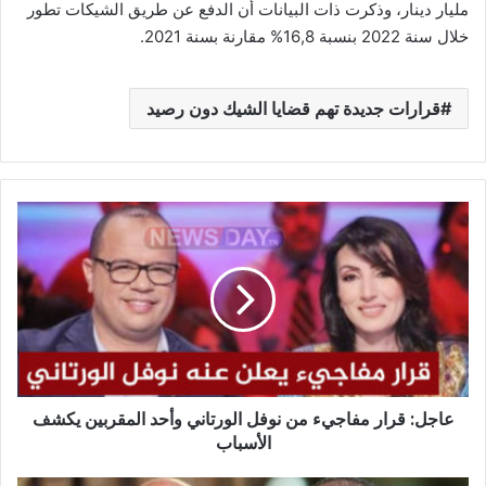
مليار دينار، وذكرت ذات البيانات أن الدفع عن طريق الشيكات تطور
خلال سنة 2022 بنسبة 16,8% مقارنة بسنة 2021.
قرارات جديدة تهم قضايا الشيك دون رصيد
عاجل:
قرار
مفاجيء
من
نوفل
الورتاني
وأحد
المقربين
يكشف
عاجل: قرار مفاجيء من نوفل الورتاني وأحد المقربين يكشف
الأسباب
الأسباب