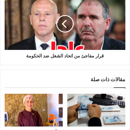
قرار
مفاجئ
من
اتحاد
الشغل
ضد
الحكومة
قرار مفاجئ من اتحاد الشغل ضد الحكومة
مقالات ذات صلة