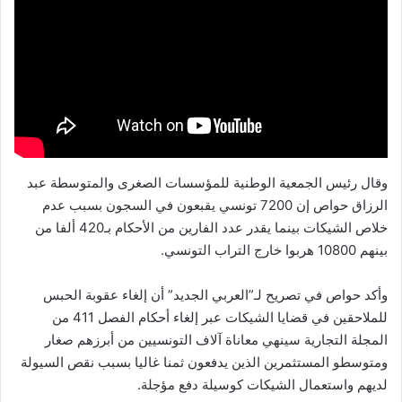
وقال رئيس الجمعية الوطنية للمؤسسات الصغرى والمتوسطة عبد
الرزاق حواص إن 7200 تونسي يقبعون في السجون بسبب عدم
خلاص الشيكات بينما يقدر عدد الفارين من الأحكام بـ420 ألفا من
بينهم 10800 هربوا خارج التراب التونسي.
وأكد حواص في تصريح لـ”العربي الجديد” أن إلغاء عقوبة الحبس
للملاحقين في قضايا الشيكات عبر إلغاء أحكام الفصل 411 من
المجلة التجارية سينهي معاناة آلاف التونسيين من أبرزهم صغار
ومتوسطو المستثمرين الذين يدفعون ثمنا غاليا بسبب نقص السيولة
لديهم واستعمال الشيكات كوسيلة دفع مؤجلة.