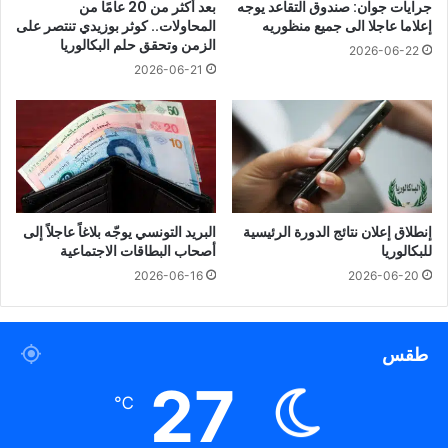
جرايات جوان: صندوق التقاعد يوجه
بعد أكثر من 20 عامًا من
إعلاما عاجلا الى جميع منظوريه
المحاولات.. كوثر بوزيدي تنتصر على
الزمن وتحقق حلم البكالوريا
2026-06-22
2026-06-21
إنطلاق إعلان نتائج الدورة الرئيسية
البريد التونسي يوجّه بلاغاً عاجلاً إلى
للبكالوريا
أصحاب البطاقات الاجتماعية
2026-06-16
2026-06-20
طقس
27
℃