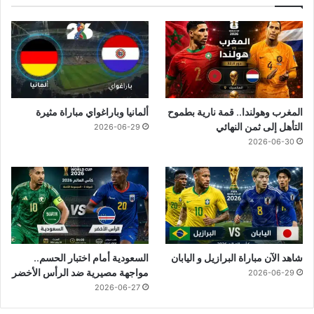
المغرب وهولندا.. قمة نارية بطموح
ألمانيا وباراغواي مباراة مثيرة
التأهل إلى ثمن النهائي
2026-06-29
2026-06-30
شاهد الآن مباراة البرازيل و اليابان
السعودية أمام اختبار الحسم..
مواجهة مصيرية ضد الرأس الأخضر
2026-06-29
2026-06-27