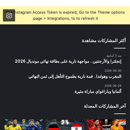
The Instagram Access Token is expired, Go to the Theme options
page > Integrations, to to refresh it.
أكثر المشاركات مشاهدة
منذ 3 أسابيع
إنجلترا والأرجنتين.. مواجهة نارية على بطاقة نهائي مونديال 2026
2026-06-30
المغرب وهولندا.. قمة نارية بطموح التأهل إلى ثمن النهائي
2026-06-29
ألمانيا وباراغواي مباراة مثيرة
آخر المشاركات المعدلة