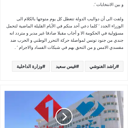
و بين الانتخابات ‘.
ولفت الى أن دواليب الدولة تتعطل كل يوم متوجها بالكلام الى
الوزراء الجدد ‘ كلما دعي أحد منكم في الأيام القليلة الماضية لتحمل
مسؤولية في الحكومة الا و أجاب مقبلا صادقا غير مدبر و متردد انه
جندي من جنود تونس لمواصلة حركة التحرر الوطني و الحرب ضد
مفسدي الامس و من التحق بهم في شبكات الفساد والاجرام ‘ .
راشد الغنوشي
قيس سعيد
وزارة الداخلية
التلفزة
الوطنية
تزف
بشرى
هامة
للجماهير