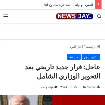
المغرب وهولندا.. قمة نارية بطموح التأهل إلى ثمن النهائي
بحث عن
الق
الرئيسية
/
أخبار اليوم
أخبار اليوم
سياسة
عاجل: قرار جديد تاريخي بعد
التحوير الوزاري الشامل
Réduction
2024-08-25
دقيقة واحدة