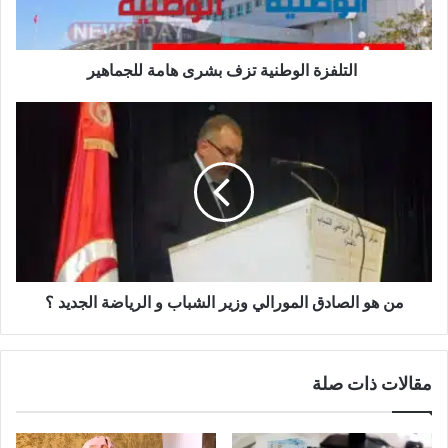
التلفزة الوطنية تزف بشرى هامة للجماهير
من
هو
الصادق
المورالي
وزير
الشباب
و
الرياضة
الجديد
من هو الصادق المورالي وزير الشباب و الرياضة الجديد ؟
؟
مقالات ذات صلة