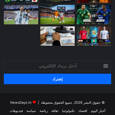
أدخل
بريدك
الإلكتروني
© حقوق النشر 2026, جميع الحقوق محفوظة |
NewsDays.tn
أخبار اليوم
اقتصاد
تكنولوجيا
ثقافة
رياضة
سياسة
فيديوهات