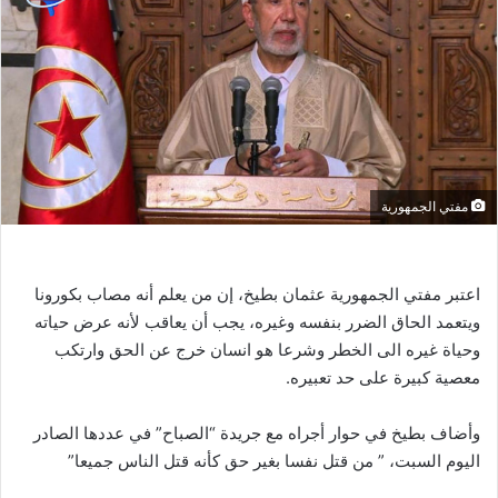
مفتي الجمهورية
اعتبر مفتي الجمهورية عثمان بطيخ، إن من يعلم أنه مصاب بكورونا
ويتعمد الحاق الضرر بنفسه وغيره، يجب أن يعاقب لأنه عرض حياته
وحياة غيره الى الخطر وشرعا هو انسان خرج عن الحق وارتكب
معصية كبيرة على حد تعبيره.
وأضاف بطيخ في حوار أجراه مع جريدة “الصباح” في عددها الصادر
اليوم السبت، ” من قتل نفسا بغير حق كأنه قتل الناس جميعا”