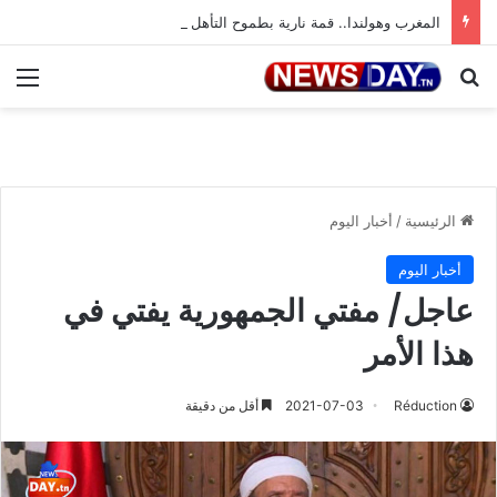
المغرب وهولندا.. قمة نارية بطموح التأهل إلى ثمن النهائي
بحث عن
الق
الرئيسية
/
أخبار اليوم
أخبار اليوم
عاجل/ مفتي الجمهورية يفتي في
هذا الأمر
Réduction
2021-07-03
أقل من دقيقة