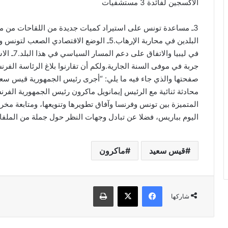
الاكسجين لفائدة 3 مستشفيات
في ليبيا 
جربة في موفى السنة الجارية.ولكم أن تقارنوا بلاغ الرئاسة الفر
محادثة ثنائية مع الرئيس إيمانويل ماكرون رئيس الجمهورية الفر
المتميزة بين تونس وفرنسا وآفاق تطويرها وتنويعها، ومتابعة مخر
اليوم بباريس، فضلا عن تبادل وجهات النظر حول جملة من الملفات
قيس سعيد
ماكرون
فيسبوك
‫X
طباعة
شاركها