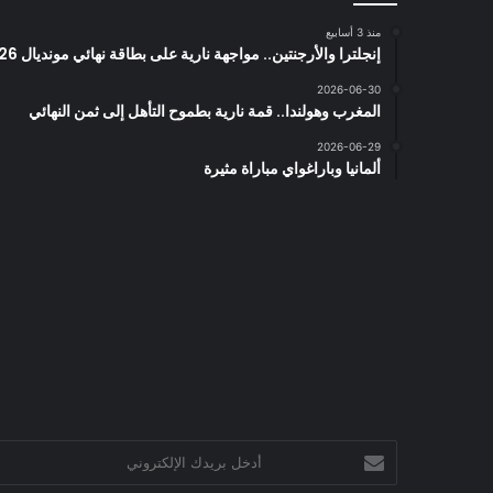
منذ 3 أسابيع
إنجلترا والأرجنتين.. مواجهة نارية على بطاقة نهائي مونديال 2026
2026-06-30
المغرب وهولندا.. قمة نارية بطموح التأهل إلى ثمن النهائي
2026-06-29
ألمانيا وباراغواي مباراة مثيرة
أدخل
بريدك