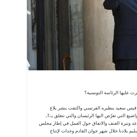
عليها الرئاسة التونسية؟
قيس سعيد بنظيره الفرنسي واكتفت بنشر بلاغ
مقتضب، في حين أن بلاغ الرئاسة الفرنسية تعرّض الى جملة المواضيع التي تعرّض اليها الرئيسان والتي تتعلق بـ:1ـ
د وتيرة العنف والاتفاق حول العمل في إطار مجلس
ر فرنسا بتسليم بلادنا خلال شهر جوان القادم وحدات لإنتاج