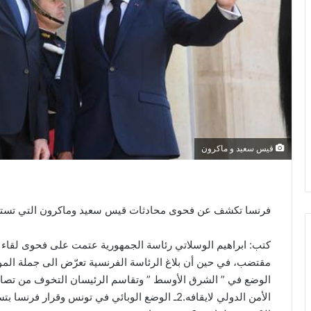
قيس سعيد و ماكرون
فرنسا تكشف عن فحوى محادثات قيس سعيد وماكرون التي تسترت 
كتب: ابراهيم الوسلاتي رئاسة الجمهورية عتمت على فحوى لقاء 
الوضع في ” الشرق الأوسط ” وتقاسم الرئيسان التخوف من تصاع
الأمن الدولي لايقافه.2ـ الوضع الوبائي في تونس وقرا