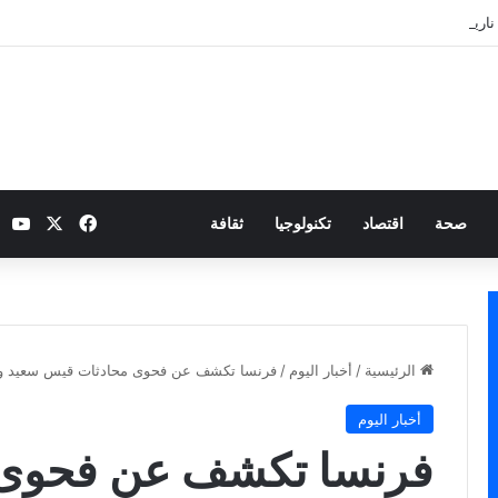
نارية بطموح التأهل إلى ثمن النهائي
‫X
فيسبوك
be
صحة
اقتصاد
تكنولوجيا
ثقافة
الرئيسية
/
أخبار اليوم
/
فرنسا تكشف عن فحوى محادثات قيس سعيد وماك
أخبار اليوم
فرنسا تكشف عن فحوى 