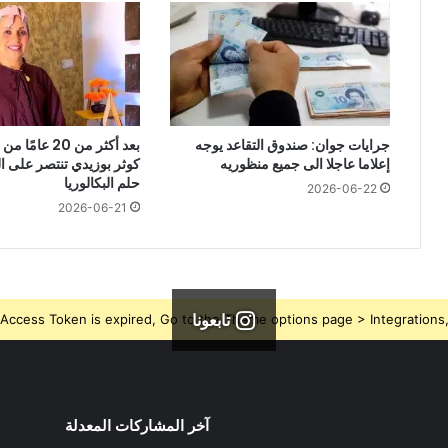
الك
!؟!
جرايات جوان: صندوق التقاعد يوجه
بعد أكثر من 20 ع
إعلاما عاجلا الى جميع منظوريه
كوثر بوزيدي تنتصر على 
حلم البكالوريا
2026-06-22
2026-06-21
تابعونا
Access Token is expired, Go to the Theme options page > Integrations, t
آخر المشاركات المعدلة