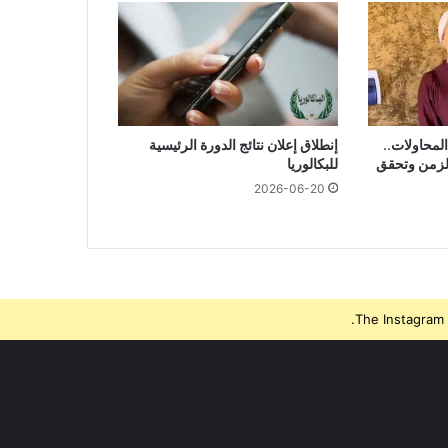
وكايين”
امًا من المحاولات..
إنطلاق إعلان نتائج الدورة الرئيسية
الزمن وتحقق
للبكالوريا
2026-06-20
The Instagram 