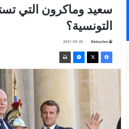
سعيد وماكرون التي تستر
التونسية؟
2021-05-20
Réduction
فيسبوك
‫X
ماسنجر
طباعة