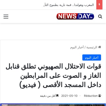
المغرب وهولندا.. قمة نارية بطموح التأهل إلى ثمن النهائي
بحث عن
الق
الرئيسية
/
أخبار اليوم
أخبار اليوم
قوات الاحتلال الصهيوني تطلق قنابل
الغاز و الصوت على المرابطين
داخل المسجد الأقصى ( فيديو)
Réduction
2021-05-10
أقل من دقيقة