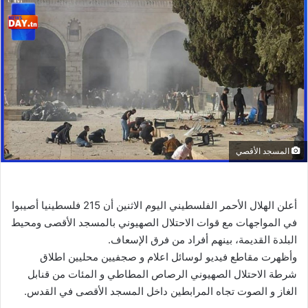
المسجد الأقصي
أعلن الهلال الأحمر الفلسطيني اليوم الاثنين أن 215 فلسطينيا أصيبوا
في المواجهات مع قوات الاحتلال الصهيوني بالمسجد الأقصى ومحيط
البلدة القديمة، بينهم أفراد من فرق الإسعاف.
وأظهرت مقاطع فيديو لوسائل اعلام و صجفيين محليين اطلاق
شرطة الاحتلال الصهيوني الرصاص المطاطي و المئات من قنابل
الغاز و الصوت تجاه المرابطين داخل المسجد الأقصى في القدس.