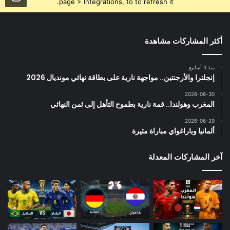
page > Integrations, to to refresh it.
أكثر المشاركات مشاهدة
منذ 3 أسابيع
إنجلترا والأرجنتين.. مواجهة نارية على بطاقة نهائي مونديال 2026
2026-06-30
المغرب وهولندا.. قمة نارية بطموح التأهل إلى ثمن النهائي
2026-06-29
ألمانيا وباراغواي مباراة مثيرة
آخر المشاركات المعدلة