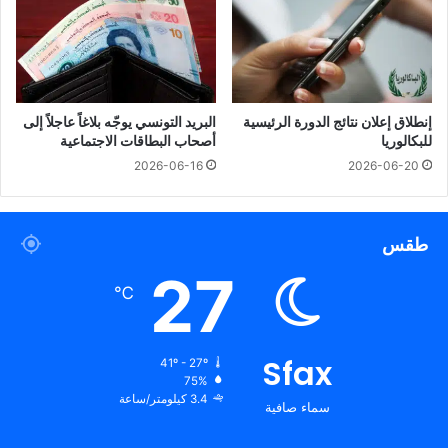
إنطلاق إعلان نتائج الدورة الرئيسية
البريد التونسي يوجّه بلاغاً عاجلاً إلى
للبكالوريا
أصحاب البطاقات الاجتماعية
2026-06-16
2026-06-20
طقس
27
℃
Sfax
41º - 27º
75%
3.4 كيلومتر/ساعة
سماء صافية