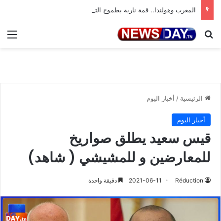
المغرب وهولندا.. قمة نارية بطموح التأهل إلى ثمن النهائي
بحث عن
الق
الرئيسية
/
أخبار اليوم
أخبار اليوم
قيس سعيد يطلق صواريخ
للمعارضين و للمشيشي ( شاهد)
Réduction
2021-06-11
دقيقة واحدة