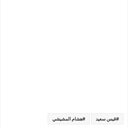
قيس سعيد
هشام المشيشي