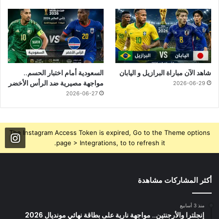
شاهد الآن مباراة البرازيل و اليابان
السعودية أمام اختبار الحسم..
مواجهة مصيرية ضد الرأس الأخضر
2026-06-29
2026-06-27
The Instagram Access Token is expired, Go to the Theme options
page > Integrations, to to refresh it.
أكثر المشاركات مشاهدة
منذ 3 أسابيع
إنجلترا والأرجنتين.. مواجهة نارية على بطاقة نهائي مونديال 2026