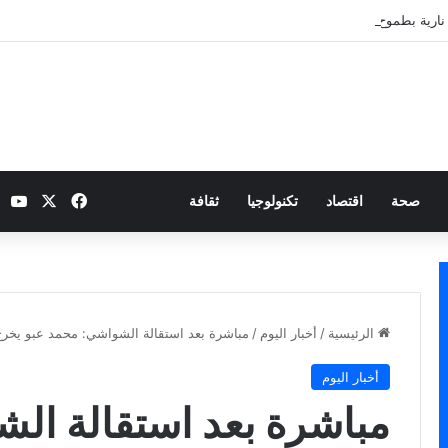
نارية بطموح التأهل إلى ثمن النهائي
‫X
فيسبوك
be
صحة
اقتصاد
تكنولوجيا
ثقافة
الرئيسية
/
أخبار اليوم
/
مباشرة بعد استقالة الشواشي: محمد عبو يخر
أخبار اليوم
مباشرة بعد استقالة ال