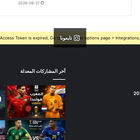
2026-06-21
تابعونا
Access Token is expired, Go to the Theme options page > Integrations, t
آخر المشاركات المعدلة