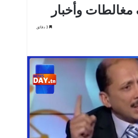
غالطات وأخبار
3 دقائق