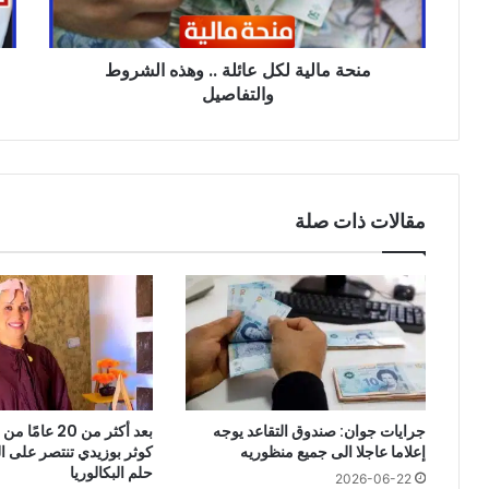
والتفاصيل
عما
يمس
منحة مالية لكل عائلة .. وهذه الشروط
من
والتفاصيل
زوج
رئي
الج
مقالات ذات صلة
جرايات جوان: صندوق التقاعد يوجه
بعد أكثر من 20 ع
إعلاما عاجلا الى جميع منظوريه
كوثر بوزيدي تنتصر على 
حلم البكالوريا
2026-06-22