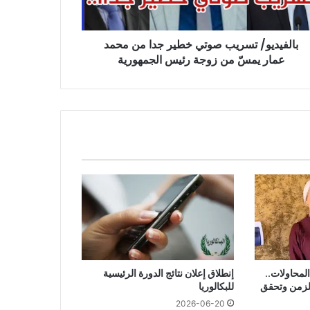
ر
ّ
بالفيديو/ تسريب صوتي خطير جدا من محمد
ة
عمار يمسّ من زوجة رئيس الجمهورية
س
مهورية
امًا من المحاولات..
إنطلاق إعلان نتائج الدورة الرئيسية
الزمن وتحقق
للبكالوريا
2026-06-20