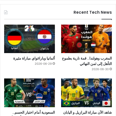
Recent Tech News
المغرب وهولندا.. قمة نارية بطموح
ألمانيا وباراغواي مباراة مثيرة
التأهل إلى ثمن النهائي
2026-06-29
2026-06-30
شاهد الآن مباراة البرازيل و اليابان
السعودية أمام اختبار الحسم..