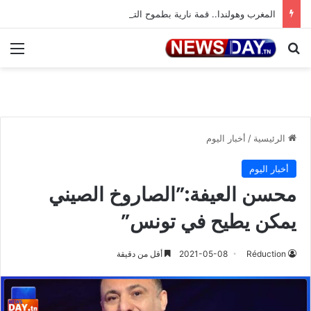
المغرب وهولندا.. قمة نارية بطموح التأهل إلى ثمن النهائي
بحث عن
الق
الرئيسية
/
أخبار اليوم
أخبار اليوم
محسن العيفة:”الصاروخ الصيني
يمكن يطيح في تونس”
Réduction
2021-05-08
أقل من دقيقة