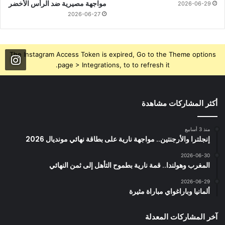
مواجهة مصيرية ضد الرأس الأخضر
2026-06-29
2026-06-27
The Instagram Access Token is expired, Go to the Theme options
page > Integrations, to to refresh it.
أكثر المشاركات مشاهدة
منذ 3 أسابيع
إنجلترا والأرجنتين.. مواجهة نارية على بطاقة نهائي مونديال 2026
2026-06-30
المغرب وهولندا.. قمة نارية بطموح التأهل إلى ثمن النهائي
2026-06-29
ألمانيا وباراغواي مباراة مثيرة
آخر المشاركات المعدلة