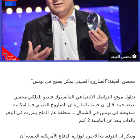
محسن العيفة
محسن العيفة:”الصاروخ الصيني يمكن يطيح في تونس”
تداول موقع التواصل الاجتماعي الفايسبوك فيديو للفلكي محسن
عيفة حيث قال ان حسب البلورة ان الصاروخ الصيني فما امكانية
سقوطه في تونس في الشمال … منطقة غار الملح ببنزرت في البحر
بالذات يبعد عن اليابسة 2 كلم
ويذكر ان التوقعات الأخيرة لوزارة الدفاع الأمريكية الجمعة أن