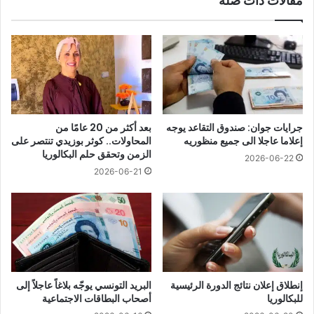
مقالات ذات صلة
جرايات جوان: صندوق التقاعد يوجه
بعد أكثر من 20 عامًا من
إعلاما عاجلا الى جميع منظوريه
المحاولات.. كوثر بوزيدي تنتصر على
الزمن وتحقق حلم البكالوريا
2026-06-22
2026-06-21
إنطلاق إعلان نتائج الدورة الرئيسية
البريد التونسي يوجّه بلاغاً عاجلاً إلى
للبكالوريا
أصحاب البطاقات الاجتماعية