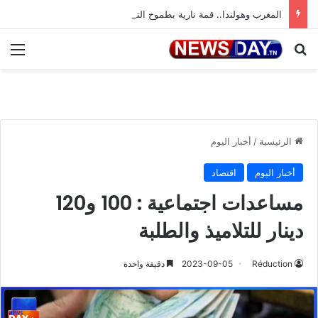
المغرب وهولندا.. قمة نارية بطموح التأهل إلى ثمن النهائي
بحث عن
الق
الرئيسية
/
أخبار اليوم
أخبار اليوم
اقتصاد
مساعدات اجتماعية : 100 و120
دينار للتلاميذ والطلبة
Réduction
2023-09-05
دقيقة واحدة