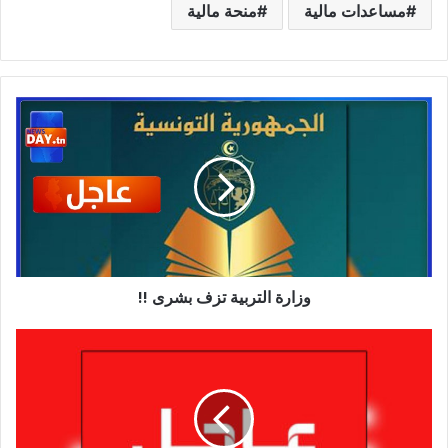
مساعدات مالية
منحة مالية
وزارة
التربية
تزف
بشرى
!!
وزارة التربية تزف بشرى !!
عاجل/
إيقافات
من
الحجم
الثقيل
منذ