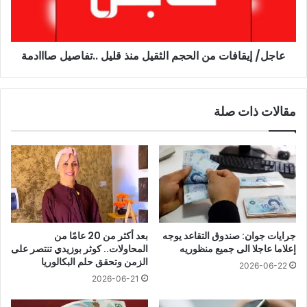
قليل
..تفاصيل
صااادمة
عاجل/ إيقافات من الحجم الثقيل منذ قليل ..تفاصيل صااادمة
مقالات ذات صلة
جرايات جوان: صندوق التقاعد يوجه
بعد أكثر من 20 عامًا من
إعلاما عاجلا الى جميع منظوريه
المحاولات.. كوثر بوزيدي تنتصر على
الزمن وتحقق حلم البكالوريا
2026-06-22
2026-06-21