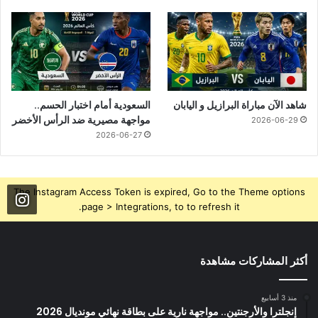
شاهد الآن مباراة البرازيل و اليابان
السعودية أمام اختبار الحسم..
مواجهة مصيرية ضد الرأس الأخضر
2026-06-29
2026-06-27
The Instagram Access Token is expired, Go to the Theme options
page > Integrations, to to refresh it.
أكثر المشاركات مشاهدة
منذ 3 أسابيع
إنجلترا والأرجنتين.. مواجهة نارية على بطاقة نهائي مونديال 2026