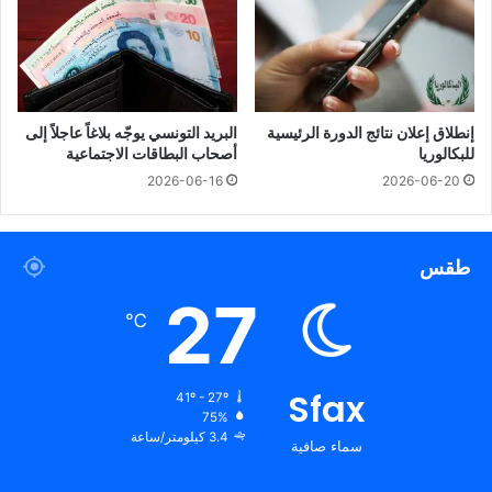
إنطلاق إعلان نتائج الدورة الرئيسية
البريد التونسي يوجّه بلاغاً عاجلاً إلى
للبكالوريا
أصحاب البطاقات الاجتماعية
2026-06-16
2026-06-20
طقس
27
℃
Sfax
41º - 27º
75%
3.4 كيلومتر/ساعة
سماء صافية