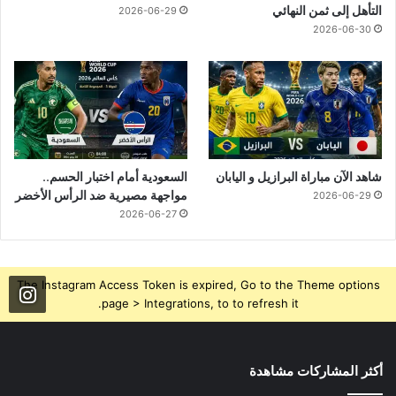
التأهل إلى ثمن النهائي
2026-06-29
2026-06-30
شاهد الآن مباراة البرازيل و اليابان
السعودية أمام اختبار الحسم..
مواجهة مصيرية ضد الرأس الأخضر
2026-06-29
2026-06-27
The Instagram Access Token is expired, Go to the Theme options
page > Integrations, to to refresh it.
أكثر المشاركات مشاهدة