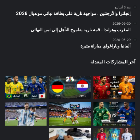
منذ 3 أسابيع
إنجلترا والأرجنتين.. مواجهة نارية على بطاقة نهائي مونديال 2026
2026-06-30
المغرب وهولندا.. قمة نارية بطموح التأهل إلى ثمن النهائي
2026-06-29
ألمانيا وباراغواي مباراة مثيرة
آخر المشاركات المعدلة