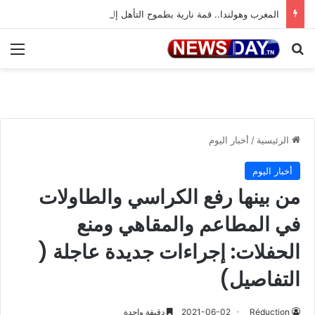
المغرب وهولندا.. قمة نارية بطموح التأهل إلى ثمن النهائي
بحث عن
الق
الرئيسية
/
أخبار اليوم
أخبار اليوم
من بينها رفع الكراسي والطاولات
في المطاعم والمقاهي ومنع
الحفلات: إجراءات جديدة عاجلة (
التفاصيل)
Réduction
2021-06-02
دقيقة واحدة