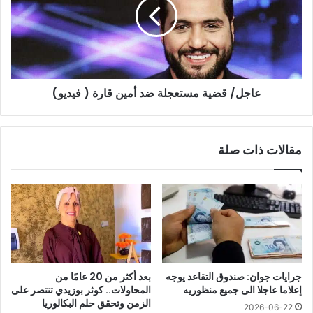
ضد
أمين
قارة
(
فيديو)
عاجل/ قضية مستعجلة ضد أمين قارة ( فيديو)
مقالات ذات صلة
جرايات جوان: صندوق التقاعد يوجه
بعد أكثر من 20 عامًا من
إعلاما عاجلا الى جميع منظوريه
المحاولات.. كوثر بوزيدي تنتصر على
الزمن وتحقق حلم البكالوريا
2026-06-22