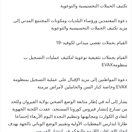
تكثيف الحملات التحسيسية والتوعوية
دعوة المعتمدين ورؤساء البلديات ومكونات المجتمع المدني إلى
مزيد تكثيف الحملات التحسيسية والتوعوية
القيام بحملات تقصي ميداني لكوفيد-19
القيام بحملات تثقيفية توعوية لتكثيف عمليات التسجيل ب
منظومةEVAX
دعوة المواطنين إلى مزيد الإقبال على عملية التسجيل بمنظومة
EVAX وخاصة كبار السن والحاملين لأمراض مزمنة
يشار إلى أنه في إطار متابعة الوضع الصحي بولاية القيروان وللحد
من تسارع إنتشار فيروس كورونا المستجد، عقدت اللجنة الجهوية
لتفادي الكوارث ومجابهتها وتنظيم النجدة اليوم الأربعاء إجتماعا
طارئا لتدارس المعطيات الأولية وتقييم الوضع الوبائي بالجهة بهدف
إتخاذ الإجراءات اللازمة والتحكم في إنتشار الفيروس.