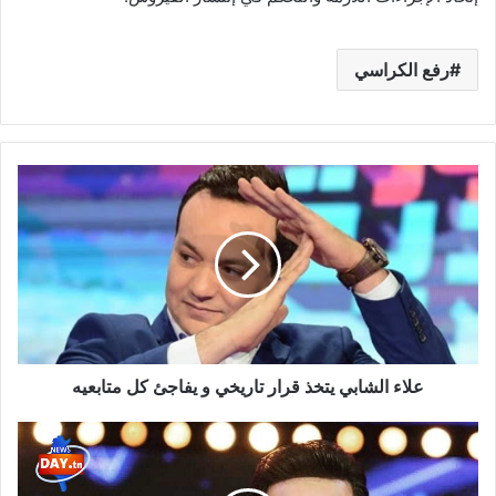
رفع الكراسي
علاء
الشابي
يتخذ
قرار
تاريخي
و
يفاجئ
كل
متابعيه
علاء الشابي يتخذ قرار تاريخي و يفاجئ كل متابعيه
عاجل/
قضية
مستعجلة