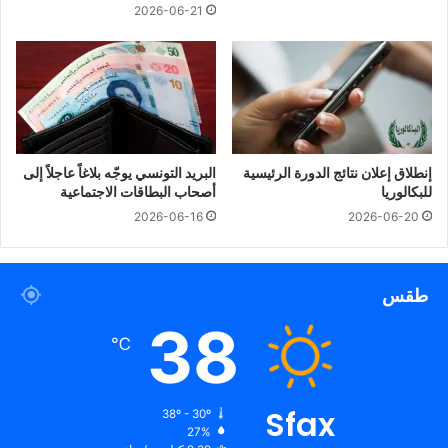
2026-06-21
إنطلاق إعلان نتائج الدورة الرئيسية
البريد التونسي يوجّه بلاغاً عاجلاً إلى
للبكالوريا
أصحاب البطاقات الاجتماعية
2026-06-16
2026-06-20
طقس
38
℃
Sfax
38º - 30º
27%