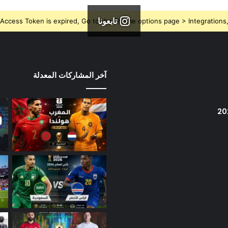
تابعونا
Access Token is expired, Go to the Theme options page > Integrations, t
آخر المشاركات المعدلة