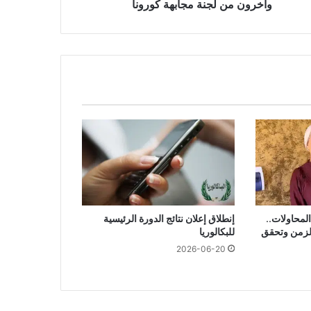
ة
واخرون من لجنة مجابهة كورونا
بهة
ونا
امًا من المحاولات..
إنطلاق إعلان نتائج الدورة الرئيسية
الزمن وتحقق
للبكالوريا
2026-06-20