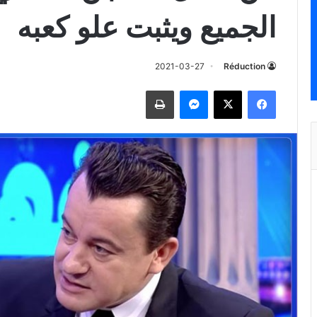
الجميع ويثبت علو كعبه
2021-03-27
Réduction
فيسبوك
‫X
ماسنجر
طباعة