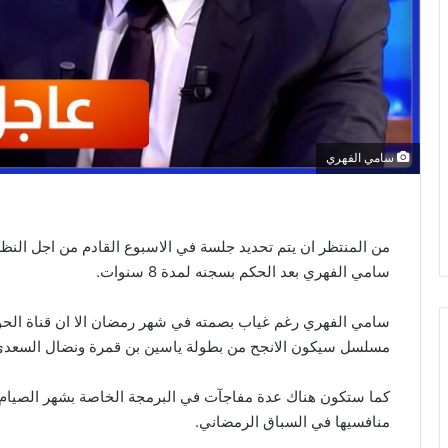
سامي الفهري
من المنتظر ان يتم تحديد جلسة في الاسبوع القادم من اجل النظ
سامي الفهري بعد الحكم بسجنه لمدة 8 سنوات.
سامي الفهري رغم غياب بصمته في شهر رمضان الا ان قناة الح
مسلسل سيكون الانجح من بطولة ياسين بن قمرة ونضال السعدي ون
كما ستكون هناك عدة مفاجآت في البرمجة الخاصة بشهر الصيام و
منافسيها في السباق الرمضاني.