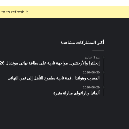
o to refresh it.
أكثر المشاركات مشاهدة
منذ 3 أسابيع
إنجلترا والأرجنتين.. مواجهة نارية على بطاقة نهائي مونديال 2026
2026-06-30
المغرب وهولندا.. قمة نارية بطموح التأهل إلى ثمن النهائي
2026-06-29
ألمانيا وباراغواي مباراة مثيرة