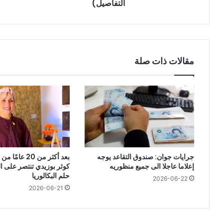
التفاصيل)
لجن
مجا
كور
مقالات ذات صلة
جرايات جوان: صندوق التقاعد يوجه
بعد أكثر من 20 ع
إعلاما عاجلا الى جميع منظوريه
كوثر بوزيدي تنتصر على 
حلم البكالوريا
2026-06-22
2026-06-21