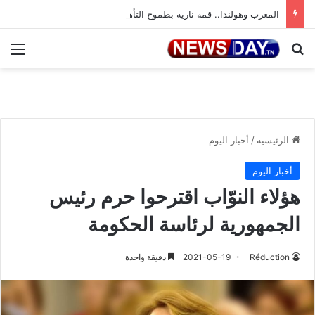
المغرب وهولندا.. قمة نارية بطموح التأهل إلى ثمن النهائي
بحث عن
الق
الرئيسية
/
أخبار اليوم
أخبار اليوم
هؤلاء النوّاب اقترحوا حرم رئيس
الجمهورية لرئاسة الحكومة
Réduction
2021-05-19
دقيقة واحدة