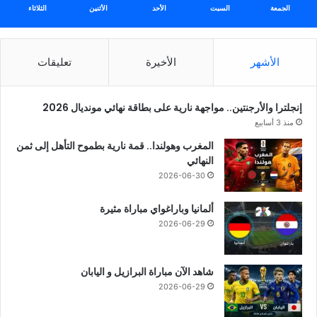
الجمعة
السبت
الأحد
الأثنين
الثلاثاء
الأشهر
الأخيرة
تعليقات
إنجلترا والأرجنتين.. مواجهة نارية على بطاقة نهائي مونديال 2026
منذ 3 أسابيع
المغرب وهولندا.. قمة نارية بطموح التأهل إلى ثمن
النهائي
2026-06-30
ألمانيا وباراغواي مباراة مثيرة
2026-06-29
شاهد الآن مباراة البرازيل و اليابان
2026-06-29