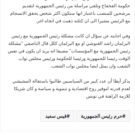
حكومة الفخفاخ وتلقي مراسلة من رئيس الجمهورية لتقديم
مرشحين للمنصب باعتبار انها ستكون اكثر شخص يحقق الانسجام
مع الرئيس مشيرا الى ان كتلته ذهبت في اتجاه اخر.
وفي اجابته عن سؤال ان كانت مشكلة رئيس الجمهورية مع رئيس
البرلمان راشد الغنوشي او مع البرلمان ككل قال الناصفي “مشكلة
رئيس الجمهورية مع المؤسسات” مضيفا انه يريد ان يكون في نفس
الوقت رئيسا للجمهورية ورئيسا للحكومة ورئيس مجلس نواب
الشعب وان يمثل ايضا مجلس نواب الشعب.
يذكر أيظا أن عدد كبير من السياسيين طالبوا باستقالة المشيشي
لعدم قدرته لتوفير روح اقتصادية و تنموية و سياسة و كان شريكا
للازمة الراهنة في تونس
حرم رئيس الجمهورية
قيس سعيد