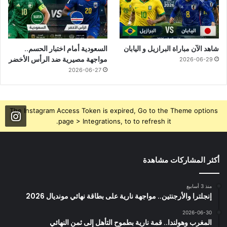
شاهد الآن مباراة البرازيل و اليابان
السعودية أمام اختبار الحسم..
مواجهة مصيرية ضد الرأس الأخضر
2026-06-29
2026-06-27
The Instagram Access Token is expired, Go to the Theme options
page > Integrations, to to refresh it.
أكثر المشاركات مشاهدة
منذ 3 أسابيع
إنجلترا والأرجنتين.. مواجهة نارية على بطاقة نهائي مونديال 2026
2026-06-30
المغرب وهولندا.. قمة نارية بطموح التأهل إلى ثمن النهائي