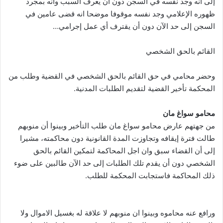
إلى انه وجد نفسه في السجن دون أن يعرف السبب وانه بمجرد
ظهوره الإعلامي وجد نفسه موقوفا موضحا انه قضى عامين في
السجن إلى حد الآن دون أن يقترف أي عمل إجرامي…
القائم بالحق الشخصي
وحضر محامي في حق القائم بالحق الشخصي في القضية وطلب من
المحكمة تأخير القضية لتقديم الطلبات المدنية.
محامو سواغ مان
من جهتهم عارض محامو سواغ مان طلب التأخير وبينوا أن منوبهم
طالت فترة إيقافه وتجاوزت المدة القانونية دون محاكمته، مشيرا
إلى أن القضاء سبق وان اجل المحاكمة لتمكين القائم بالحق
الشخصي دون أن يقدم تلك الطلبات إلى حد الآن طالبين على ضوء
ذلك المحاكمة فاستجابت المحكمة للطلب.
ورافع عنه محاموه وبينوا ان منوبهم لا علاقة له بغسيل الاموال ولا