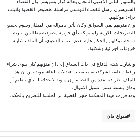
بالمتهم الثاني الاجنبي المحال بحالة فرار بسويسرا وان القضاء
السويسري ارسل للقضاء التونسي مراسلة بخصوص القضية واثبتت
براءة موكلهم.
وان منوبهم نقي السوابق وكان يأتي بامواله من المطار ويقوم بجميع
التصريحات اللازمة ولم يرتكب أي جريمة مصرفية مطالبين بتبرئة
ساحة موكلهم والحكم عليه بعدم سماع الدعوى، أن الملف شابته
خروقات إجرائية وشكلية.
وأشارت هيئة الدفاع في ذات السياق إلى أن منوّبهم كان ينوي شراء
رافعات تابعة لشركته بغاية سحب فضلات البناء، موضحين ان هذا
الملف نظر فيه عدد من القضاة وان منوبه لا علاقة له بأي تنظيم أو
وفاق ينشط ضمن غسيل الاموال.
وقد قررت هيئة المحكمة حجز القضية اثر الجلسة للتصريح بالحكم.
سواغ مان