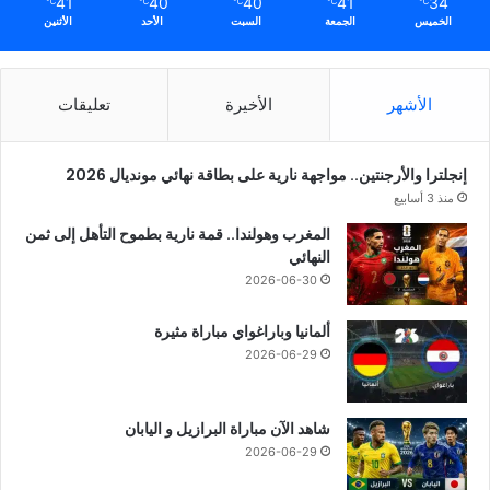
41
40
40
41
34
℃
℃
℃
℃
℃
الخميس
الجمعة
السبت
الأحد
الأثنين
الأشهر
الأخيرة
تعليقات
إنجلترا والأرجنتين.. مواجهة نارية على بطاقة نهائي مونديال 2026
منذ 3 أسابيع
المغرب وهولندا.. قمة نارية بطموح التأهل إلى ثمن
النهائي
2026-06-30
ألمانيا وباراغواي مباراة مثيرة
2026-06-29
شاهد الآن مباراة البرازيل و اليابان
2026-06-29