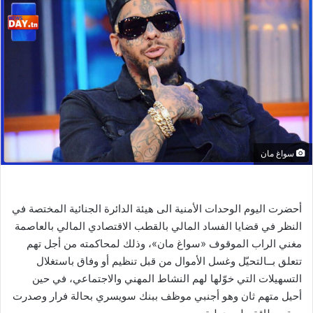
سواغ مان
أحضرت اليوم الوحدات الأمنية الى هيئة الدائرة الجنائية المختصة في
النظر في قضايا الفساد المالي بالقطب الاقتصادي المالي بالعاصمة
مغني الراب الموقوف «سواغ مان»، وذلك لمحاكمته من أجل تهم
تتعلق بــالتحيّل وغسل الأموال من قبل تنظيم أو وفاق باستغلال
التسهيلات التي خوّلها لهم النشاط المهني والاجتماعي، في حين
أحيل متهم ثان وهو أجنبي موظف ببنك سويسري بحالة فرار وصدرت