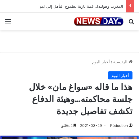
المغرب وهولندا.. قمة نارية بطموح التأهل إلى ثمن النهائي
بحث عن
الق
الرئيسية
/
أخبار اليوم
أخبار اليوم
هذا ما قاله «سواغ مان» خلال
جلسة محاكمته…وهيئة الدفاع
تكشف تفاصيل جديدة
Réduction
2021-03-29
2 دقائق