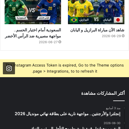
شاهد الآن مباراة البرازيل و اليابان
السعودية أمام اختبار الحسم..
مواجهة مصيرية ضد الرأس الأخضر
2026-06-29
2026-06-27
The Instagram Access Token is expired, Go to the Theme options
page > Integrations, to to refresh it.
أكثر المشاركات مشاهدة
منذ 3 أسابيع
إنجلترا والأرجنتين.. مواجهة نارية على بطاقة نهائي مونديال 2026
2026-06-30
المغرب وهولندا.. قمة نارية بطموح التأهل إلى ثمن النهائي