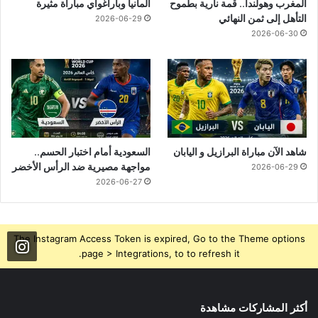
المغرب وهولندا.. قمة نارية بطموح
ألمانيا وباراغواي مباراة مثيرة
التأهل إلى ثمن النهائي
2026-06-29
2026-06-30
شاهد الآن مباراة البرازيل و اليابان
السعودية أمام اختبار الحسم..
مواجهة مصيرية ضد الرأس الأخضر
2026-06-29
2026-06-27
The Instagram Access Token is expired, Go to the Theme options
page > Integrations, to to refresh it.
أكثر المشاركات مشاهدة