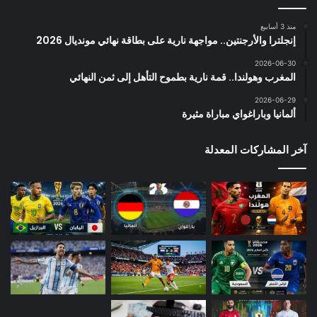
منذ 3 أسابيع
إنجلترا والأرجنتين.. مواجهة نارية على بطاقة نهائي مونديال 2026
2026-06-30
المغرب وهولندا.. قمة نارية بطموح التأهل إلى ثمن النهائي
2026-06-29
ألمانيا وباراغواي مباراة مثيرة
آخر المشاركات المعدلة