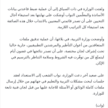
ولفتت الوزارة في ذات السياق إلى أن عملية ضبط قاعدتي بيانات
الأساتذة والمعلّمين النواب أوشكت على نهايتها بعد استيفاء آجال
التحيين على أن تصدر قائمتي المعنيين بالانتداب خلال هذه الصائفة
بعد استيفاء كل التراتيب اللازمة.
وأوضحت وزارة التربية، في بلاغها، أن عملية تدقيق ملفات
المتعاقدين من أعوان التأطير والمرشدين التطبيقيين، جارية حاليا
تحت إشراف لجان مختصة، على أن تصدر نتائجها في غضون أيام
ليتمتّع كل من توفّرت فيه الشروط وسلامة التناظر بالترسيم في
الإبّان.
على صعيد آخر دعت الوزارة، نواب الشعب إلى الاستعداد لعقد
جلسات لبحث مشكلات التربية والتعليم في جهاتهم من خلال إرسال
ملفات كاملة الوثائق أو الأسئلة للاجابة عليها من قبل لجان فنية تابعة
للوزارة.
(وات)