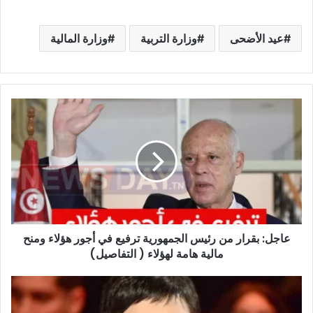
عيد الأضحى
وزارة التربية
وزارة المالية
عاجل:
بقرار
من
رئيس
الجمهورية
ترفيع
في
أجور
هؤلاء
عاجل: بقرار من رئيس الجمهورية ترفيع في أجور هؤلاء ومنح
ومنح
مالية
مالية هامة لهؤلاء ( التفاصيل)
هامة
لهؤلاء
خبر
(
جديد
التفاصيل)
مفاجئ