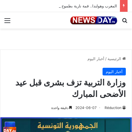
المغرب وهولندا.. قمة نارية بطموح التأهل إلى ثمن النهائي
بحث عن
الق
الرئيسية
/
أخبار اليوم
أخبار اليوم
وزارة التربية تزف بشرى قبل عيد
الأضحى المبارك
Réduction
2024-06-07
دقيقة واحدة