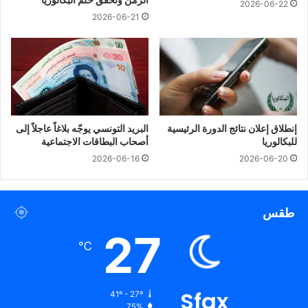
الزمن وتحقق حلم البكالوريا
2026-06-22
2026-06-21
إنطلاق إعلان نتائج الدورة الرئيسية
البريد التونسي يوجّه بلاغاً عاجلاً إلى
للبكالوريا
أصحاب البطاقات الاجتماعية
2026-06-16
2026-06-20
طقس
27
℃
Sfax
41º - 27º
75%