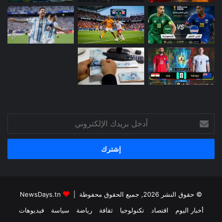
أدخل
بريدك
الإلكتروني
© حقوق النشر 2026, جميع الحقوق محفوظة |
NewsDays.tn
أخبار اليوم
اقتصاد
تكنولوجيا
ثقافة
رياضة
سياسة
فيديوهات