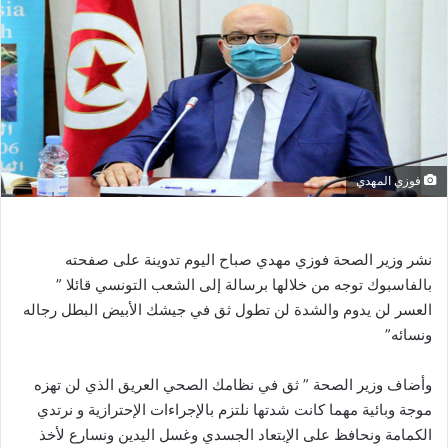
فوزي المهدي
نشر وزير الصحة فوزي مهدي صباح اليوم تدوينة على صفحته
بالفاسبوك توجه من خلالها برسالة إلى الشعب التونسي قائلا ”
العسر لن يدوم والشدة لن تطول ثق في جيشك الأبيض البطل رجاله
ونسائه”
وأضاف وزير الصحة ” ثق في نظامك الصحي العريق الذي لن تهزه
موجة وبائية مهما كانت شدتها نلتزم بالإجراءات الإحترازية و نرتدي
الكمامة ونحافظ على الإبتعاد الجسدي وغسل اليدين ونسارع لأخذ