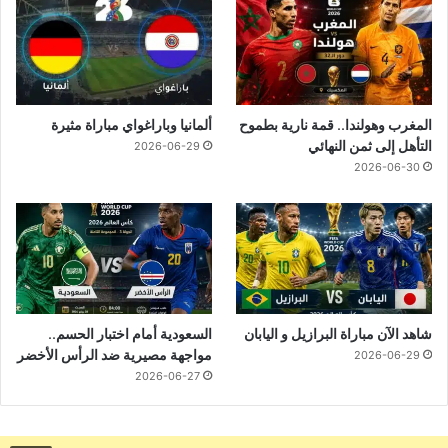
المغرب وهولندا.. قمة نارية بطموح
ألمانيا وباراغواي مباراة مثيرة
التأهل إلى ثمن النهائي
2026-06-29
2026-06-30
شاهد الآن مباراة البرازيل و اليابان
السعودية أمام اختبار الحسم..
مواجهة مصيرية ضد الرأس الأخضر
2026-06-29
2026-06-27