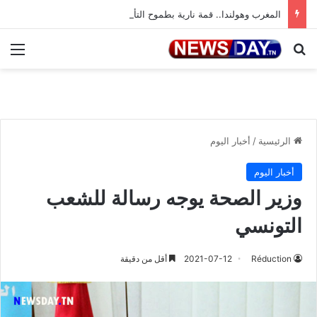
المغرب وهولندا.. قمة نارية بطموح التأهل إلى ثمن النهائي
بحث عن
الق
الرئيسية
/
أخبار اليوم
أخبار اليوم
وزير الصحة يوجه رسالة للشعب
التونسي
Réduction
2021-07-12
أقل من دقيقة