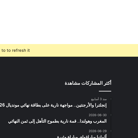
o to refresh it.
أكثر المشاركات مشاهدة
منذ 3 أسابيع
إنجلترا والأرجنتين.. مواجهة نارية على بطاقة نهائي مونديال 2026
2026-06-30
المغرب وهولندا.. قمة نارية بطموح التأهل إلى ثمن النهائي
2026-06-29
ألمانيا وباراغواي مباراة مثيرة