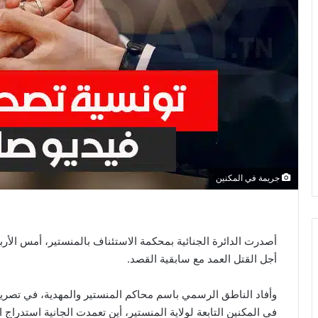
جريمة في المكنين
أصدرت الدائرة الجنائية بمحكمة الاستئناف بالمنستير، أمس الأربع
أجل القتل العمد مع سابقية القصد.
وأفاد الناطق الرسمي باسم محاكم المنستير والمهدية، في تصريح
في المكنين التابعة لولاية المنستير، أين تعمدت الجانية استدراج 