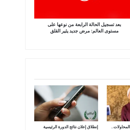
توى
لم:
بعد تسجيل الحالة الرابعة من نوعها على
ض
د
مستوى العالم: مرض جديد يثير القلق
لق
امًا من المحاولات..
إنطلاق إعلان نتائج الدورة الرئيسية