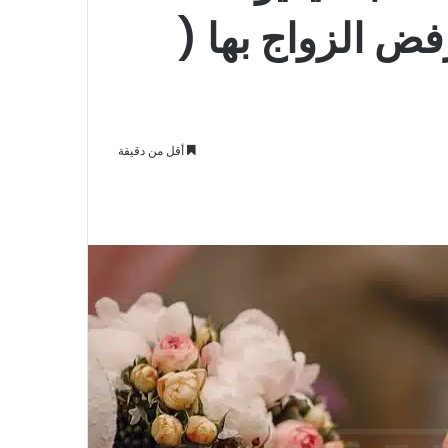
ض الزواج بها (
أقل من دقيقة