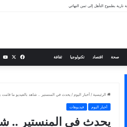
 نارية بطموح التأهل إلى ثمن النهائي
‫X
فيسبوك
be
صحة
اقتصاد
تكنولوجيا
ثقافة
الرئيسية
/
أخبار اليوم
/
يحدث في المنستير .. شاهد بالفيديو ما قامت ب
أخبار اليوم
فيديوهات
يحدث في المنستير .. شاه