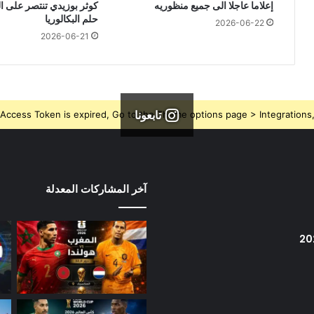
إعلاما عاجلا الى جميع منظوريه
كوثر بوزيدي تنتصر على 
حلم البكالوريا
2026-06-22
2026-06-21
تابعونا
Access Token is expired, Go to the Theme options page > Integrations, t
آخر المشاركات المعدلة