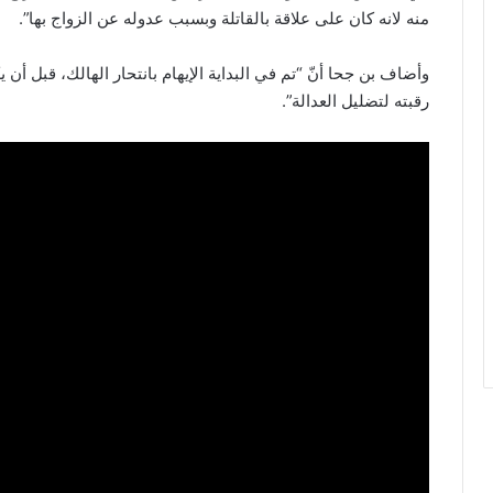
منه لانه كان على علاقة بالقاتلة وبسبب عدوله عن الزواج بها”.
وأضاف بن جحا أنّ “تم في البداية الإيهام بانتحار الهالك، قبل أ
رقبته لتضليل العدالة”.