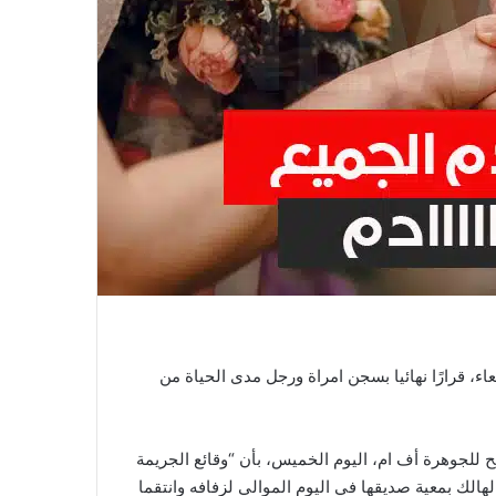
اء، قرارًا نهائيا بسجن امراة ورجل مدى الحياة من
 للجوهرة أف ام، اليوم الخميس، بأن “وقائع الجريمة
الهالك بمعية صديقها في اليوم الموالي لزفافه وانتقما