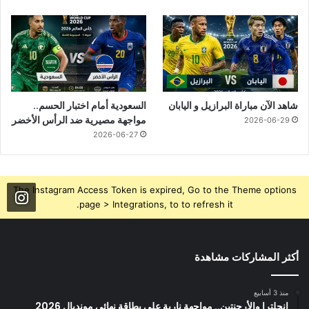
شاهد الآن مباراة البرازيل و اليابان
السعودية أمام اختبار الحسم..
مواجهة مصيرية ضد الرأس الأخضر
2026-06-29
2026-06-27
The Instagram Access Token is expired, Go to the Theme options
page > Integrations, to to refresh it.
أكثر المشاركات مشاهدة
منذ 3 أسابيع
إنجلترا والأرجنتين.. مواجهة نارية على بطاقة نهائي مونديال 2026