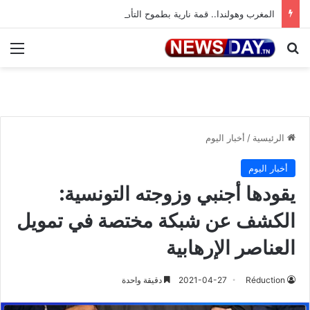
المغرب وهولندا.. قمة نارية بطموح التأهل إلى ثمن النهائي
بحث عن
الق
الرئيسية
/
أخبار اليوم
أخبار اليوم
يقودها أجنبي وزوجته التونسية:
الكشف عن شبكة مختصة في تمويل
العناصر الإرهابية
Réduction
2021-04-27
دقيقة واحدة