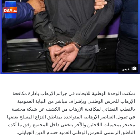
القبض
تمكنت الوحدة الوطنية للابحاث في جرائم الإرهاب بادارة مكافحة
الإرهاب للحرس الوطنـي وبإشراف مباشر من النيابة العمومية
بالقطب القضائي لمكافحة الإرهاب من الكشف عن شبكة مختصة
في تمويل العناصر الإرهابية المتواجدة بمناطق النزاع المسلح بعضها
محتجز بمخيمات اللاجئين والآخر يتخفى داخل المجتمع وفق ما أكده
الناطق الرسمي للحرس الوطني العميد حسام الدين الجبابلي.